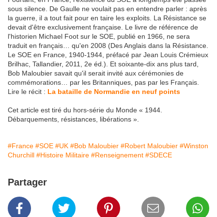
sous silence. De Gaulle ne voulait pas en entendre parler : après
la guerre, il a tout fait pour en taire les exploits. La Résistance se
devait d'être exclusivement française. Le livre de référence de
l'historien Michael Foot sur le SOE, publié en 1966, ne sera
traduit en français… qu'en 2008 (Des Anglais dans la Résistance.
Le SOE en France, 1940-1944, préfacé par Jean Louis Crémieux
Brilhac, Tallandier, 2011, 2e éd.). Et soixante-dix ans plus tard,
Bob Maloubier savait qu'il serait invité aux cérémonies de
commémorations… par les Britanniques, pas par les Français.
Lire le récit :
La bataille de Normandie en neuf points
Cet article est tiré du hors-série du Monde « 1944.
Débarquements, résistances, libérations ».
#France
#SOE
#UK
#Bob Maloubier
#Robert Maloubier
#Winston
Churchill
#Histoire Militaire
#Renseignement
#SDECE
Partager