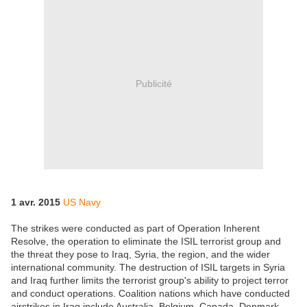
Publicité
1 avr. 2015
US Navy
The strikes were conducted as part of Operation Inherent
Resolve, the operation to eliminate the ISIL terrorist group and
the threat they pose to Iraq, Syria, the region, and the wider
international community. The destruction of ISIL targets in Syria
and Iraq further limits the terrorist group's ability to project terror
and conduct operations. Coalition nations which have conducted
airstrikes in Iraq include Australia, Belgium, Canada, Denmark,