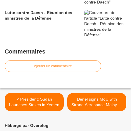
Lutte contre Daesh - Réunion des
ministres de la Défense
Commentaires
Ajouter un commentaire
< President: Sudan
Denel signs MoU with
Launches Strikes in Yemen
Strand Aerospace Malaysia
>
Hébergé par Overblog