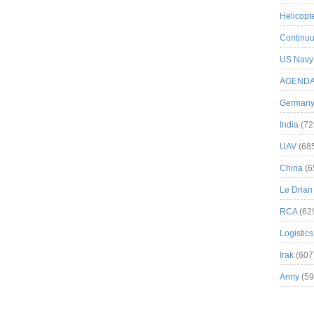
Helicopt
Continuu
US Navy
AGEND
German
India
(72
UAV
(68
China
(6
Le Drian
RCA
(62
Logistics
Irak
(607
Army
(59