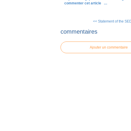
commenter cet article
…
<< Statement of the SE
commentaires
Ajouter un commentaire