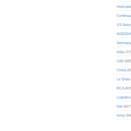
Helicopt
Continuu
US Navy
AGEND
German
India
(72
UAV
(68
China
(6
Le Drian
RCA
(62
Logistics
Irak
(607
Army
(59