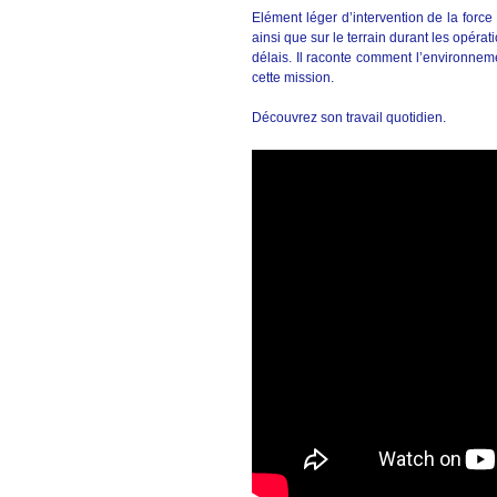
Elément léger d’intervention de la force B
ainsi que sur le terrain durant les opérat
délais. Il raconte comment l’environnement
cette mission.
Découvrez son travail quotidien.