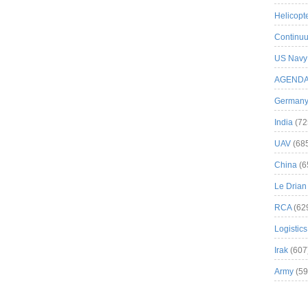
Helicopt
Continuu
US Navy
AGEND
German
India
(72
UAV
(68
China
(6
Le Drian
RCA
(62
Logistics
Irak
(607
Army
(59