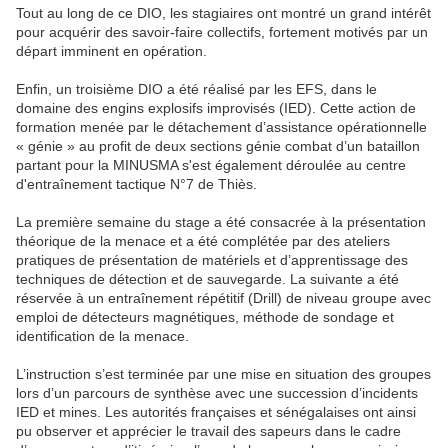
Tout au long de ce DIO, les stagiaires ont montré un grand intérêt
pour acquérir des savoir-faire collectifs, fortement motivés par un
départ imminent en opération.
Enfin, un troisième DIO a été réalisé par les EFS, dans le
domaine des engins explosifs improvisés (IED). Cette action de
formation menée par le détachement d’assistance opérationnelle
« génie » au profit de deux sections génie combat d’un bataillon
partant pour la MINUSMA s'est également déroulée au centre
d'entraînement tactique N°7 de Thiès.
La première semaine du stage a été consacrée à la présentation
théorique de la menace et a été complétée par des ateliers
pratiques de présentation de matériels et d’apprentissage des
techniques de détection et de sauvegarde. La suivante a été
réservée à un entraînement répétitif (Drill) de niveau groupe avec
emploi de détecteurs magnétiques, méthode de sondage et
identification de la menace.
L’instruction s’est terminée par une mise en situation des groupes
lors d’un parcours de synthèse avec une succession d’incidents
IED et mines. Les autorités françaises et sénégalaises ont ainsi
pu observer et apprécier le travail des sapeurs dans le cadre