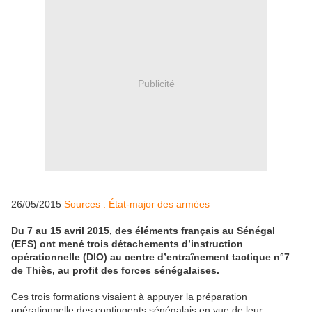
Publicité
26/05/2015
Sources : État-major des armées
Du 7 au 15 avril 2015, des éléments français au Sénégal
(EFS) ont mené trois détachements d’instruction
opérationnelle (DIO) au centre d’entraînement tactique n°7
de Thiès, au profit des forces sénégalaises.
Ces trois formations visaient à appuyer la préparation
opérationnelle des contingents sénégalais en vue de leur