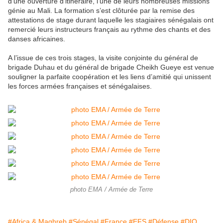
d’une ouverture d’itinéraire, l’une de leurs nombreuses missions
génie au Mali. La formation s’est clôturée par la remise des
attestations de stage durant laquelle les stagiaires sénégalais ont
remercié leurs instructeurs français au rythme des chants et des
danses africaines.
A l’issue de ces trois stages, la visite conjointe du général de
brigade Duhau et du général de brigade Cheikh Gueye est venue
souligner la parfaite coopération et les liens d’amitié qui unissent
les forces armées françaises et sénégalaises.
photo EMA / Armée de Terre
#Africa & Maghreb
#Sénégal
#France
#EFS
#Défense
#DIO