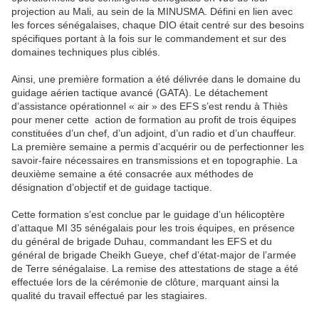
projection au Mali, au sein de la MINUSMA. Défini en lien avec
les forces sénégalaises, chaque DIO était centré sur des besoins
spécifiques portant à la fois sur le commandement et sur des
domaines techniques plus ciblés.
Ainsi, une première formation a été délivrée dans le domaine du
guidage aérien tactique avancé (GATA). Le détachement
d’assistance opérationnel « air » des EFS s’est rendu à Thiès
pour mener cette action de formation au profit de trois équipes
constituées d’un chef, d’un adjoint, d’un radio et d’un chauffeur.
La première semaine a permis d’acquérir ou de perfectionner les
savoir-faire nécessaires en transmissions et en topographie. La
deuxième semaine a été consacrée aux méthodes de
désignation d’objectif et de guidage tactique.
Cette formation s’est conclue par le guidage d’un hélicoptère
d’attaque MI 35 sénégalais pour les trois équipes, en présence
du général de brigade Duhau, commandant les EFS et du
général de brigade Cheikh Gueye, chef d’état-major de l’armée
de Terre sénégalaise. La remise des attestations de stage a été
effectuée lors de la cérémonie de clôture, marquant ainsi la
qualité du travail effectué par les stagiaires.