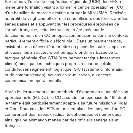
Par ailleurs, l’unité de coopération régionale (UCR) des EFS a
mené une formation visant à former le centre opérationnel (CO)
d’un bataillon de marche destiné à armer la MINUSMA. Réalisée
au profit de vingt-cinq officiers et sous-officiers des forces armées
sénégalaises et s’appuyant sur les procédures éprouvées de
l’armée française, cette instruction, a été axée sur le
fonctionnement d’un CO en opération onusienne dans le contexte
particulièrement difficile du Nord Mali. Dans un premier temps,
insistant sur la nécessité de mettre en place des outils simples et
efficaces, les instructeurs ont pu approfondir les bases de la
tactique générale d’un GTIA (groupement tactique interarmes
blindé) ainsi que les techniques propres à chaque cellule :
conduite, renseignement, logistique, SIC (système d’information
et de communication), actions civilo-militaires, ou encore
communication opérationnelle.
Après le déroulement d’une méthode d’élaboration d’une décision
opérationnelle (MEDO), le CO a conduit un exercice de 48h dont
le thème était particulièrement adapté à sa future mission à Kidal
et Gao. Pour cela, les EFS ont mis en place les moyens d’un PC
comprenant des réseaux radios, téléphoniques et numériques,
ainsi qu’une animation menée par des officiers sénégalais et
français.