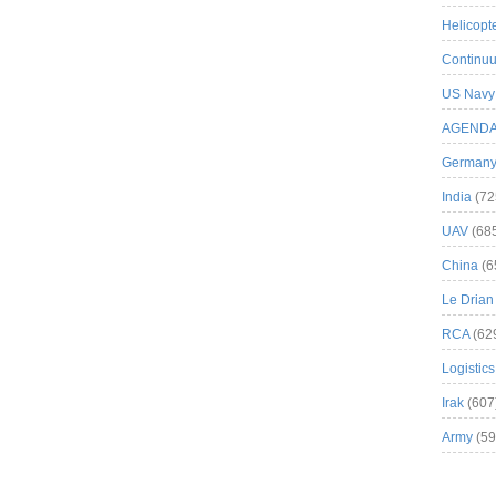
Helicopt
Continuu
US Navy
AGEND
German
India
(72
UAV
(68
China
(6
Le Drian
RCA
(62
Logistics
Irak
(607
Army
(59