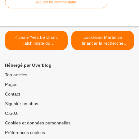
Ajouter un commentaire
< Jean-Yves Le Drian,
Lockheed Martin va
l'alchimiste du
financer la recherche
gouvernement Valls
canadienne de technologies
militaires sous-marines >
Hébergé par Overblog
Top articles
Pages
Contact
Signaler un abus
C.G.U.
Cookies et données personnelles
Préférences cookies