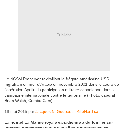
Publicité
Le NCSM Preserver ravitaillant la frégate américaine USS
Ingraham en mer d'Arabie en novembre 2001 dans le cadre de
l'opération Apollo, la participation militaire canadienne dans la
campagne internationale contre le terrorisme (Photo: caporal
Brian Walsh, CombatCam)
18 mai 2015 par
Jacques N. Godbout – 45eNord.ca
La honte! La Marine royale canadienne a dû fouiller sur
Internet, notamment sur le site eBay, pour trouver les