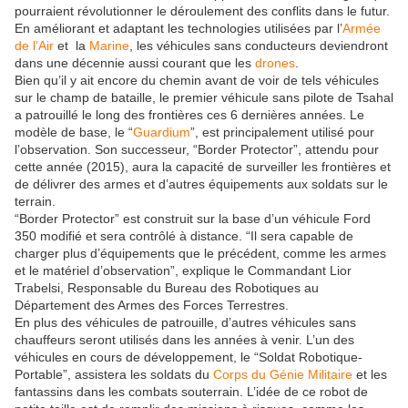
pourraient révolutionner le déroulement des conflits dans le futur.
En améliorant et adaptant les technologies utilisées par l’
Armée
de l’Air
et la
Marine
, les véhicules sans conducteurs deviendront
dans une décennie aussi courant que les
drones
.
Bien qu’il y ait encore du chemin avant de voir de tels véhicules
sur le champ de bataille, le premier véhicule sans pilote de Tsahal
a patrouillé le long des frontières ces 6 dernières années. Le
modèle de base, le “
Guardium
”, est principalement utilisé pour
l’observation. Son successeur, “Border Protector”, attendu pour
cette année (2015), aura la capacité de surveiller les frontières et
de délivrer des armes et d’autres équipements aux soldats sur le
terrain.
“Border Protector” est construit sur la base d’un véhicule Ford
350 modifié et sera contrôlé à distance. “Il sera capable de
charger plus d’équipements que le précédent, comme les armes
et le matériel d’observation”, explique le Commandant Lior
Trabelsi, Responsable du Bureau des Robotiques au
Département des Armes des Forces Terrestres.
En plus des véhicules de patrouille, d’autres véhicules sans
chauffeurs seront utilisés dans les années à venir. L’un des
véhicules en cours de développement, le “Soldat Robotique-
Portable”, assistera les soldats du
Corps du Génie Militaire
et les
fantassins dans les combats souterrain. L’idée de ce robot de