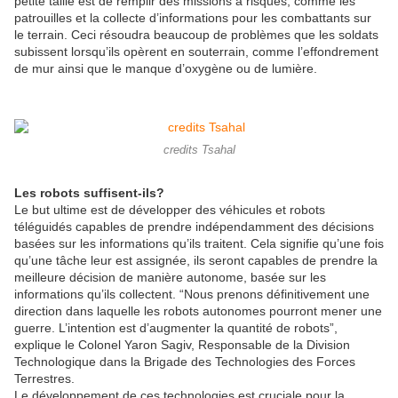
petite taille est de remplir des missions à risques, comme les
patrouilles et la collecte d’informations pour les combattants sur
le terrain. Ceci résoudra beaucoup de problèmes que les soldats
subissent lorsqu’ils opèrent en souterrain, comme l’effondrement
de mur ainsi que le manque d’oxygène ou de lumière.
credits Tsahal
Les robots suffisent-ils?
Le but ultime est de développer des véhicules et robots
téléguidés capables de prendre indépendamment des décisions
basées sur les informations qu’ils traitent. Cela signifie qu’une fois
qu’une tâche leur est assignée, ils seront capables de prendre la
meilleure décision de manière autonome, basée sur les
informations qu’ils collectent. “Nous prenons définitivement une
direction dans laquelle les robots autonomes pourront mener une
guerre. L’intention est d’augmenter la quantité de robots”,
explique le Colonel Yaron Sagiv, Responsable de la Division
Technologique dans la Brigade des Technologies des Forces
Terrestres.
Le développement de ces technologies est cruciale pour la