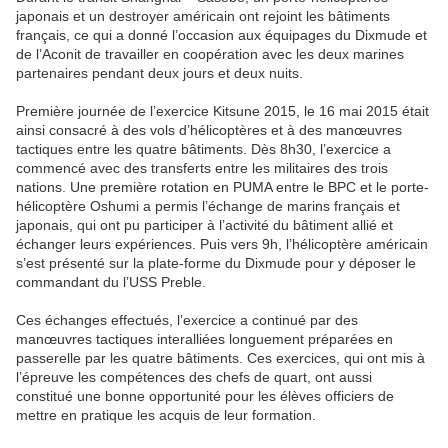
japonais et un destroyer américain ont rejoint les bâtiments
français, ce qui a donné l’occasion aux équipages du Dixmude et
de l’Aconit de travailler en coopération avec les deux marines
partenaires pendant deux jours et deux nuits.
Première journée de l’exercice Kitsune 2015, le 16 mai 2015 était
ainsi consacré à des vols d’hélicoptères et à des manœuvres
tactiques entre les quatre bâtiments. Dès 8h30, l’exercice a
commencé avec des transferts entre les militaires des trois
nations. Une première rotation en PUMA entre le BPC et le porte-
hélicoptère Oshumi a permis l’échange de marins français et
japonais, qui ont pu participer à l’activité du bâtiment allié et
échanger leurs expériences. Puis vers 9h, l’hélicoptère américain
s’est présenté sur la plate-forme du Dixmude pour y déposer le
commandant du l’USS Preble.
Ces échanges effectués, l’exercice a continué par des
manœuvres tactiques interalliées longuement préparées en
passerelle par les quatre bâtiments. Ces exercices, qui ont mis à
l’épreuve les compétences des chefs de quart, ont aussi
constitué une bonne opportunité pour les élèves officiers de
mettre en pratique les acquis de leur formation.