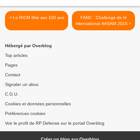
< Le RICM fête ses 100 ans
FANC : Challenge de tir
international AASAM 2015 >
Hébergé par Overblog
Top articles
Pages
Contact
Signaler un abus
C.G.U.
Cookies et données personnelles
Préférences cookies
Voir le profil de RP Defense sur le portail Overblog
Créer un blog sur Overblog