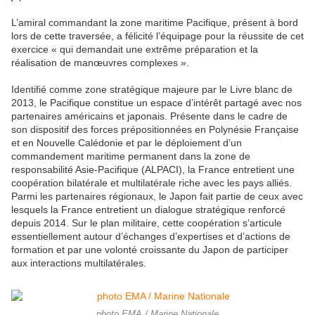
L’amiral commandant la zone maritime Pacifique, présent à bord
lors de cette traversée, a félicité l’équipage pour la réussite de cet
exercice « qui demandait une extrême préparation et la
réalisation de manœuvres complexes ».
Identifié comme zone stratégique majeure par le Livre blanc de
2013, le Pacifique constitue un espace d’intérêt partagé avec nos
partenaires américains et japonais. Présente dans le cadre de
son dispositif des forces prépositionnées en Polynésie Française
et en Nouvelle Calédonie et par le déploiement d’un
commandement maritime permanent dans la zone de
responsabilité Asie-Pacifique (ALPACI), la France entretient une
coopération bilatérale et multilatérale riche avec les pays alliés.
Parmi les partenaires régionaux, le Japon fait partie de ceux avec
lesquels la France entretient un dialogue stratégique renforcé
depuis 2014. Sur le plan militaire, cette coopération s’articule
essentiellement autour d’échanges d’expertises et d’actions de
formation et par une volonté croissante du Japon de participer
aux interactions multilatérales.
photo EMA / Marine Nationale