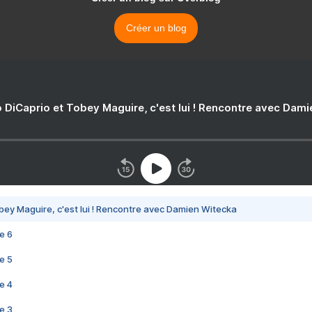
Créer un blog
 DiCaprio et Tobey Maguire, c'est lui ! Rencontre avec Dam
bey Maguire, c'est lui ! Rencontre avec Damien Witecka
e 6
e 5
e 4
e 3