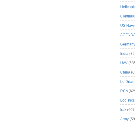
Helicopt
Continuu
US Navy
AGEND
German
India
(72
UAV
(68
China
(6
Le Drian
RCA
(62
Logistics
Irak
(607
Army
(59