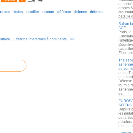
annoncé l
drones S
france
thales
satellite
satcom
défense
defence
défense
croissan
bataille q
Safran la
ACE
Paris, le
Eurosato
itaire...
Exercice interarmes à dominante... >>
l’intelli
Cognitive
capacité
Electroni
Thales v
aérienne 
de son te
photo Th
du minist
Défense 
fournitu
aérienne
de...
EUROSAT
ATTEND
Depuis 2
les muta
de la Sé
accélérat
d’un nouv