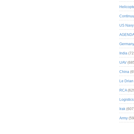
Helicopt
Continuu
US Navy
AGEND
German
India
(72
UAV
(68
China
(6
Le Drian
RCA
(62
Logistics
Irak
(607
Army
(59