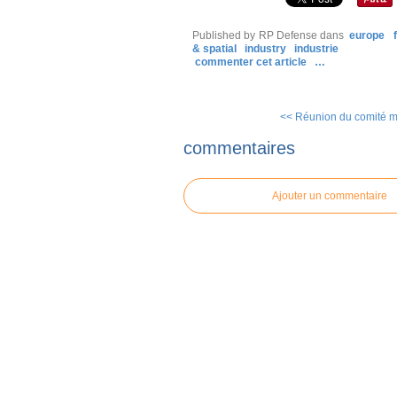
Published by RP Defense
dans
europe
& spatial
industry
industrie
commenter cet article
…
<< Réunion du comité mil
commentaires
Ajouter un commentaire