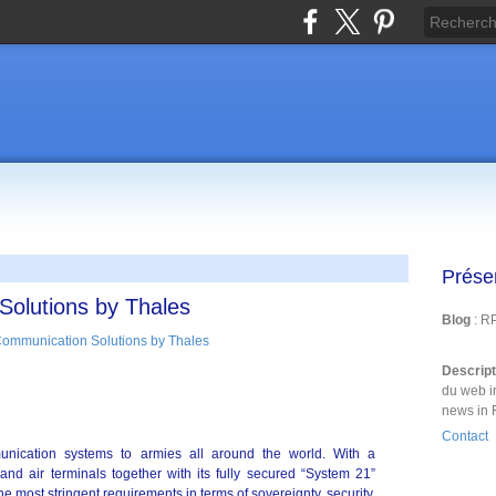
Prése
Solutions by Thales
Blog
: R
Descrip
du web i
news in 
Contact
mmunication systems to armies all around the world. With a
and air terminals together with its fully secured “System 21”
e most stringent requirements in terms of sovereignty, security,