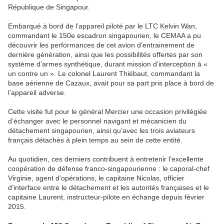
République de Singapour.
Embarqué à bord de l’appareil piloté par le LTC Kelvin Wan,
commandant le 150e escadron singapourien, le CEMAA a pu
découvrir les performances de cet avion d’entrainement de
dernière génération, ainsi que les possibilités offertes par son
système d’armes synthétique, durant mission d’interception à «
un contre un ». Le colonel Laurent Thiébaut, commandant la
base aérienne de Cazaux, avait pour sa part pris place à bord de
l’appareil adverse.
Cette visite fut pour le général Mercier une occasion privilégiée
d’échanger avec le personnel navigant et mécanicien du
détachement singapourien, ainsi qu’avec les trois aviateurs
français détachés à plein temps au sein de cette entité.
Au quotidien, ces derniers contribuent à entretenir l’excellente
coopération de défense franco-singapourienne : le caporal-chef
Virginie, agent d’opérations, le capitaine Nicolas, officier
d’interface entre le détachement et les autorités françaises et le
capitaine Laurent, instructeur-pilote en échange depuis février
2015.