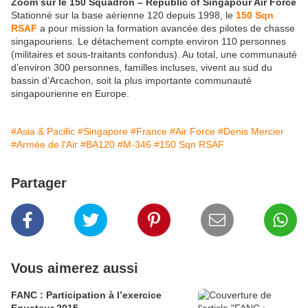
Zoom sur le 150 Squadron – Republic of Singapour Air Force
Stationné sur la base aérienne 120 depuis 1998, le
150 Sqn
RSAF
a pour mission la formation avancée des pilotes de chasse
singapouriens. Le détachement compte environ 110 personnes
(militaires et sous-traitants confondus). Au total, une communauté
d’environ 300 personnes, familles incluses, vivent au sud du
bassin d’Arcachon, soit la plus importante communauté
singapourienne en Europe.
#Asia & Pacific
#Singapore
#France
#Air Force
#Denis Mercier
#Armée de l'Air
#BA120
#M-346
#150 Sqn RSAF
Partager
Vous aimerez aussi
FANC : Participation à l’exercice