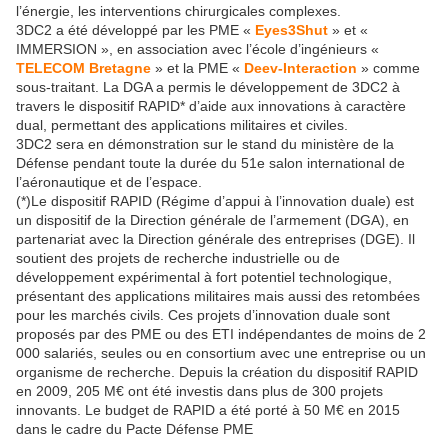
l’énergie, les interventions chirurgicales complexes.
3DC2 a été développé par les PME «
Eyes3Shut
» et «
IMMERSION », en association avec l’école d’ingénieurs «
TELECOM Bretagne
» et la PME «
Deev-Interaction
» comme
sous-traitant. La DGA a permis le développement de 3DC2 à
travers le dispositif RAPID* d’aide aux innovations à caractère
dual, permettant des applications militaires et civiles.
3DC2 sera en démonstration sur le stand du ministère de la
Défense pendant toute la durée du 51e salon international de
l’aéronautique et de l’espace.
(*)Le dispositif RAPID (Régime d’appui à l’innovation duale) est
un dispositif de la Direction générale de l’armement (DGA), en
partenariat avec la Direction générale des entreprises (DGE). Il
soutient des projets de recherche industrielle ou de
développement expérimental à fort potentiel technologique,
présentant des applications militaires mais aussi des retombées
pour les marchés civils. Ces projets d’innovation duale sont
proposés par des PME ou des ETI indépendantes de moins de 2
000 salariés, seules ou en consortium avec une entreprise ou un
organisme de recherche. Depuis la création du dispositif RAPID
en 2009, 205 M€ ont été investis dans plus de 300 projets
innovants. Le budget de RAPID a été porté à 50 M€ en 2015
dans le cadre du Pacte Défense PME