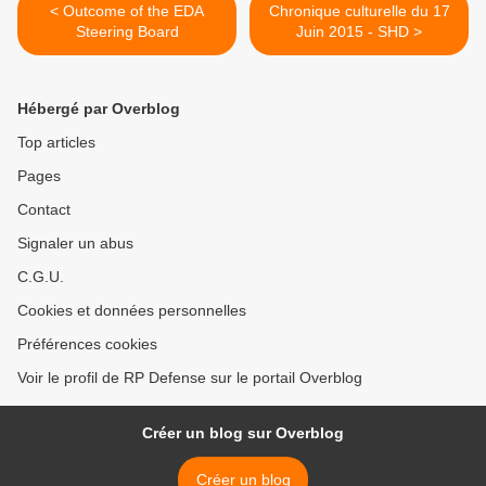
< Outcome of the EDA
Chronique culturelle du 17
Steering Board
Juin 2015 - SHD >
Hébergé par Overblog
Top articles
Pages
Contact
Signaler un abus
C.G.U.
Cookies et données personnelles
Préférences cookies
Voir le profil de RP Defense sur le portail Overblog
Créer un blog sur Overblog
Créer un blog