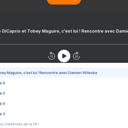
 DiCaprio et Tobey Maguire, c'est lui ! Rencontre avec Dam
bey Maguire, c'est lui ! Rencontre avec Damien Witecka
e 6
e 5
e 4
e 3
s créatrices de la VF !