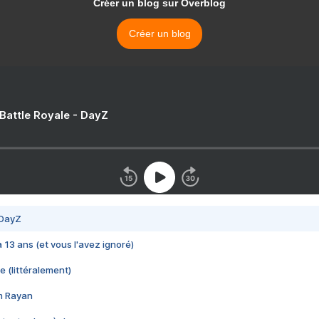
Créer un blog sur Overblog
Créer un blog
 Battle Royale - DayZ
 DayZ
 a 13 ans (et vous l'avez ignoré)
e (littéralement)
im Rayan