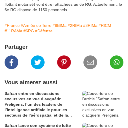
flottant motorisé) vont être rattachées au 6e RG. Actuellement, le
6e RG dispose de 1150 pesonnels.
#France
#Armée de Terre
#9BIMa
#2RIMa
#3RIMa
#RICM
#11RAMa
#6RG
#Défense
Partager
Vous aimerez aussi
Safran entre en discussions
exclusives en vue d’acquérir
Preligens, l’un des leaders de
l’intelligence artificielle pour les
secteurs de l’aérospatial et de la
défense
Safran lance son système de lutte