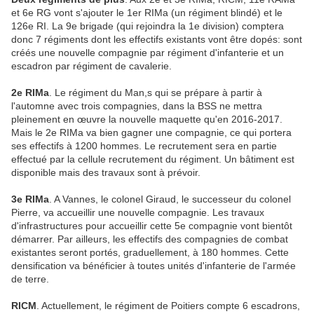
et 6e RG vont s'ajouter le 1er RIMa (un régiment blindé) et le
126e RI. La 9e brigade (qui rejoindra la 1e division) comptera
donc 7 régiments dont les effectifs existants vont être dopés: sont
créés une nouvelle compagnie par régiment d'infanterie et un
escadron par régiment de cavalerie.
2e RIMa
. Le régiment du Man,s qui se prépare à partir à
l'automne avec trois compagnies, dans la BSS ne mettra
pleinement en œuvre la nouvelle maquette qu'en 2016-2017.
Mais le 2e RIMa va bien gagner une compagnie, ce qui portera
ses effectifs à 1200 hommes. Le recrutement sera en partie
effectué par la cellule recrutement du régiment. Un bâtiment est
disponible mais des travaux sont à prévoir.
3e RIMa
. A Vannes, le colonel Giraud, le successeur du colonel
Pierre, va accueillir une nouvelle compagnie. Les travaux
d'infrastructures pour accueillir cette 5e compagnie vont bientôt
démarrer. Par ailleurs, les effectifs des compagnies de combat
existantes seront portés, graduellement, à 180 hommes. Cette
densification va bénéficier à toutes unités d'infanterie de l'armée
de terre.
RICM
. Actuellement, le régiment de Poitiers compte 6 escadrons,