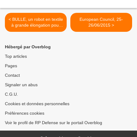
< BULLE, un robot en textile
European Council, 25-
à grande élongation pour
26/06/2015 >
intervenir rapidement et
sans risques sur les
aéronefs
Hébergé par Overblog
Top articles
Pages
Contact
Signaler un abus
C.G.U.
Cookies et données personnelles
Préférences cookies
Voir le profil de RP Defense sur le portail Overblog