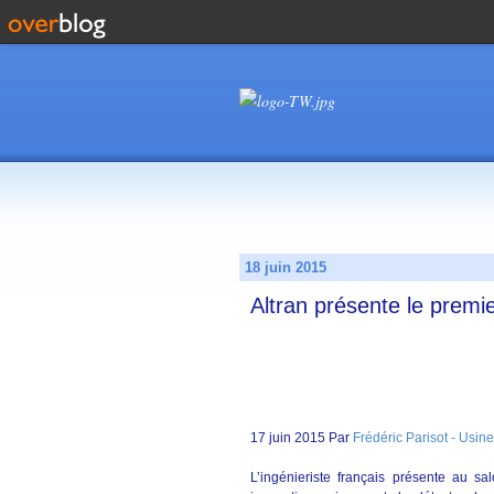
18 juin 2015
Altran présente le premi
17 juin 2015 Par
Frédéric Parisot - Usi
L’ingénieriste français présente au s