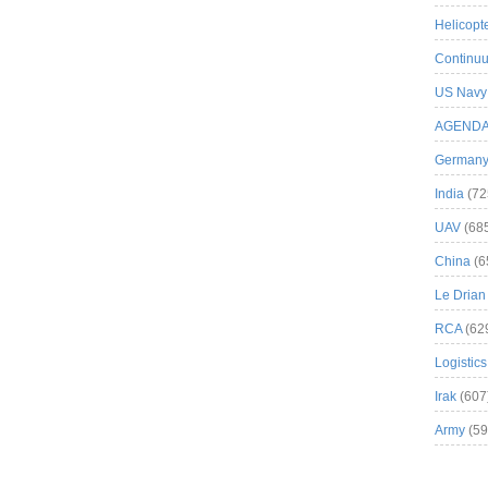
Helicopt
Continuu
US Navy
AGEND
German
India
(72
UAV
(68
China
(6
Le Drian
RCA
(62
Logistics
Irak
(607
Army
(59