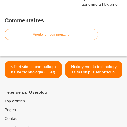
Commentaires
Ajouter un commentaire
< Furtivité, le camouflage
History meets technology
haute technologie (JDef)
as tall ship is escorted by
destroyer >
Hébergé par Overblog
Top articles
Pages
Contact