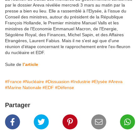
par le dossier Areva révélée mercredi 3 mars au matin par la
presse a bien eu lieu. Elle a rassemblé à l'Elysée, à l'issue du
Conseil des ministres, autour du président de la République
François Hollande, le Premier ministre Manuel Valls et les
ministres de l'Economie Emmanuel Macron, de l'Energie,
Ségolène Royal, des Finances, Michel Sapin, et des Affaires
Etrangères, Laurent Fabius. Mais il ne s'est agi que d'une
réunion d'étape concernant le rapprochement entre l'ex-fleuron
du nucléaire et EDF.
Suite de
l’article
#France
#Nucléaire
#Dissuasion
#Industrie
#Elysée
#Areva
#Marine Nationale
#EDF
#Défense
Partager