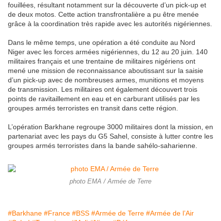
fouillées, résultant notamment sur la découverte d’un pick-up et
de deux motos. Cette action transfrontalière a pu être menée
grâce à la coordination très rapide avec les autorités nigériennes.
Dans le même temps, une opération a été conduite au Nord
Niger avec les forces armées nigériennes, du 12 au 20 juin. 140
militaires français et une trentaine de militaires nigériens ont
mené une mission de reconnaissance aboutissant sur la saisie
d’un pick-up avec de nombreuses armes, munitions et moyens
de transmission. Les militaires ont également découvert trois
points de ravitaillement en eau et en carburant utilisés par les
groupes armés terroristes en transit dans cette région.
L’opération Barkhane regroupe 3000 militaires dont la mission, en
partenariat avec les pays du G5 Sahel, consiste à lutter contre les
groupes armés terroristes dans la bande sahélo-saharienne.
photo EMA / Armée de Terre
#Barkhane
#France
#BSS
#Armée de Terre
#Armée de l’Air