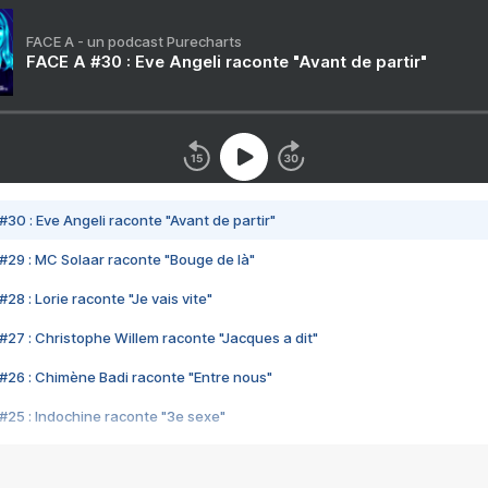
FACE A - un podcast Purecharts
FACE A #30 : Eve Angeli raconte "Avant de partir"
#30 : Eve Angeli raconte "Avant de partir"
#29 : MC Solaar raconte "Bouge de là"
28 : Lorie raconte "Je vais vite"
#27 : Christophe Willem raconte "Jacques a dit"
#26 : Chimène Badi raconte "Entre nous"
#25 : Indochine raconte "3e sexe"
#24 : Zaho raconte "C'est chelou"