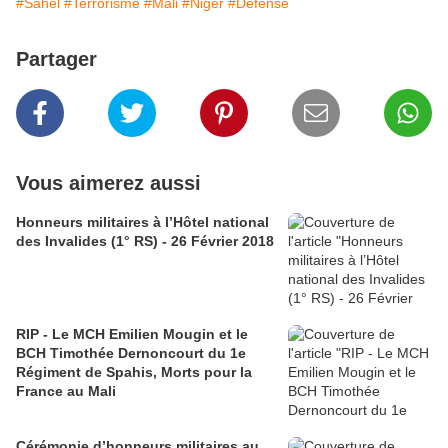
#Sahel
#Terrorisme
#Mali
#Niger
#Défense
Partager
Vous aimerez aussi
Honneurs militaires à l’Hôtel national
des Invalides (1° RS) - 26 Février 2018
RIP - Le MCH Emilien Mougin et le
BCH Timothée Dernoncourt du 1e
Régiment de Spahis, Morts pour la
France au Mali
Cérémonie d’honneurs militaires au