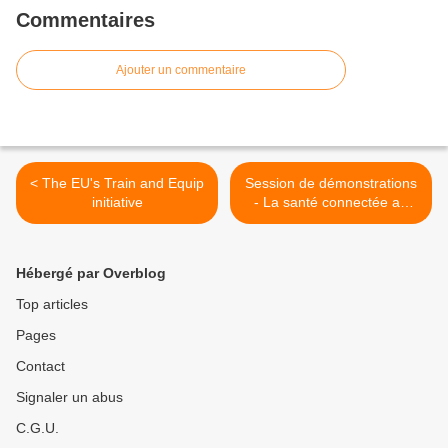
Commentaires
Ajouter un commentaire
< The EU's Train and Equip
Session de démonstrations
initiative
- La santé connectée au
service des armées >
Hébergé par Overblog
Top articles
Pages
Contact
Signaler un abus
C.G.U.