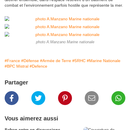
combat et l’environnement parfois hostile que représente la mer.
photo A.Manzano Marine nationale
#France
#Défense
#Armée de Terre
#5RHC
#Marine Nationale
#BPC Mistral
#Defence
Partager
Vous aimerez aussi
Safran entre en discussions