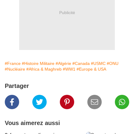
Publicité
#France
#Histoire Militaire
#Algérie
#Canada
#USMC
#ONU
#Nucléaire
#Africa & Maghreb
#WW1
#Europe & USA
Partager
Vous aimerez aussi