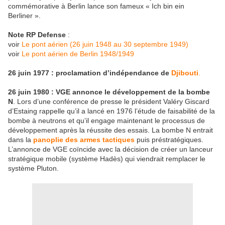
commémorative à Berlin lance son fameux « Ich bin ein
Berliner ».
Note RP Defense
:
voir
Le pont aérien (26 juin 1948 au 30 septembre 1949)
voir
Le pont aérien de Berlin 1948/1949
26 juin 1977 : proclamation d’indépendance de
Djibouti
.
26 juin 1980 : VGE annonce le développement de la bombe
N
. Lors d’une conférence de presse le président Valéry Giscard
d’Estaing rappelle qu’il a lancé en 1976 l’étude de faisabilité de la
bombe à neutrons et qu’il engage maintenant le processus de
développement après la réussite des essais. La bombe N entrait
dans la
panoplie des armes tactiques
puis préstratégiques.
L’annonce de VGE coïncide avec la décision de créer un lanceur
stratégique mobile (système Hadès) qui viendrait remplacer le
système Pluton.