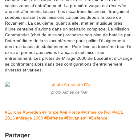
vastes zones d’entraînement. La première vague est réservée
aux entraînements locaux. Les escadrons finlandais, français et
suédois réalisent des missions conjointes depuis la base de
Rovaniemi. La deuxième, quant à elle, met en musique près
d’une centaine d’avions dans un scénario complexe. Le Mission
Commander (chef de mission) orchestre son plan de bataille par
l’intermédiaire de la visioconférence pour pallier l’éloignement
des trois bases de stationnement. Pour finir, un troisième tour, l’«
extra », permet aux avions français d’optimiser leur
entraînement. Les pilotes de Mirage 2000 de Luxeuil et d’Orange
se confrontent alors dans des configurations d’entraînement
diverses et variées.
photo Armée de l'Air
#Europe
#Sweden
#France
#Air Force
#Armée de l'Air
#ACE
2015
#Mirage 2000
#Défense
#Rovaniemi
#Defence
Partager