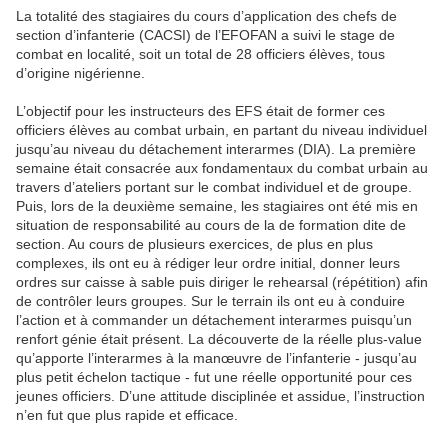
La totalité des stagiaires du cours d’application des chefs de
section d’infanterie (CACSI) de l’EFOFAN a suivi le stage de
combat en localité, soit un total de 28 officiers élèves, tous
d’origine nigérienne.
L’objectif pour les instructeurs des EFS était de former ces
officiers élèves au combat urbain, en partant du niveau individuel
jusqu’au niveau du détachement interarmes (DIA). La première
semaine était consacrée aux fondamentaux du combat urbain au
travers d’ateliers portant sur le combat individuel et de groupe.
Puis, lors de la deuxième semaine, les stagiaires ont été mis en
situation de responsabilité au cours de la de formation dite de
section. Au cours de plusieurs exercices, de plus en plus
complexes, ils ont eu à rédiger leur ordre initial, donner leurs
ordres sur caisse à sable puis diriger le rehearsal (répétition) afin
de contrôler leurs groupes. Sur le terrain ils ont eu à conduire
l’action et à commander un détachement interarmes puisqu’un
renfort génie était présent. La découverte de la réelle plus-value
qu’apporte l’interarmes à la manœuvre de l’infanterie - jusqu’au
plus petit échelon tactique - fut une réelle opportunité pour ces
jeunes officiers. D’une attitude disciplinée et assidue, l’instruction
n’en fut que plus rapide et efficace.