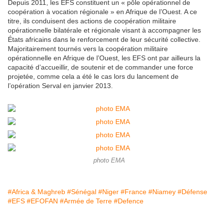
Depuis 2011, les EFS constituent un « pôle opérationnel de
coopération à vocation régionale » en Afrique de l’Ouest. A ce
titre, ils conduisent des actions de coopération militaire
opérationnelle bilatérale et régionale visant à accompagner les
États africains dans le renforcement de leur sécurité collective.
Majoritairement tournés vers la coopération militaire
opérationnelle en Afrique de l’Ouest, les EFS ont par ailleurs la
capacité d’accueillir, de soutenir et de commander une force
projetée, comme cela a été le cas lors du lancement de
l’opération Serval en janvier 2013.
photo EMA
#Africa & Maghreb
#Sénégal
#Niger
#France
#Niamey
#Défense
#EFS
#EFOFAN
#Armée de Terre
#Defence