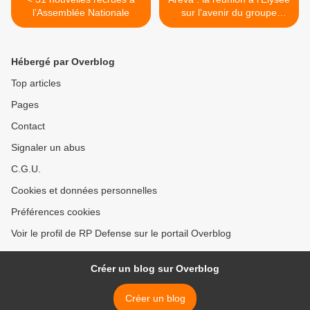
l’Assemblée Nationale
sur l'avenir du groupe
français pas "conclusive" >
Hébergé par Overblog
Top articles
Pages
Contact
Signaler un abus
C.G.U.
Cookies et données personnelles
Préférences cookies
Voir le profil de RP Defense sur le portail Overblog
Créer un blog sur Overblog
Créer un blog