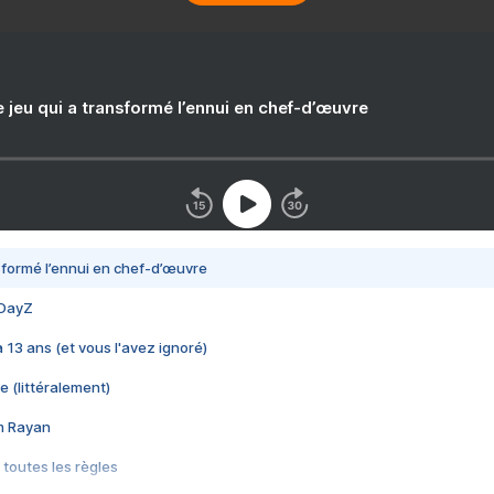
e jeu qui a transformé l’ennui en chef-d’œuvre
nsformé l’ennui en chef-d’œuvre
 DayZ
 a 13 ans (et vous l'avez ignoré)
e (littéralement)
im Rayan
 toutes les règles