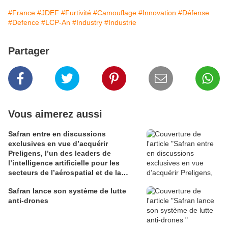
#France
#JDEF
#Furtivité
#Camouflage
#Innovation
#Défense
#Defence
#LCP-An
#Industry
#Industrie
Partager
Vous aimerez aussi
Safran entre en discussions
exclusives en vue d’acquérir
Preligens, l’un des leaders de
l’intelligence artificielle pour les
secteurs de l’aérospatial et de la
défense
Safran lance son système de lutte
anti-drones