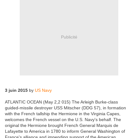
Publicité
3 juin 2015
by
US Navy
ATLANTIC OCEAN (May 2,2 015) The Arleigh Burke-class
guided-missile destroyer USS Mitscher (DDG 57), in formation
with the French tallship the Hermione in the Virginia Capes,
welcomes the French vessel on the U.S. Navy's behalf. The
original the Hermione brought French General Marquis de
Lafayette to America in 1780 to inform General Washington of
France's alliance and impending support of the American