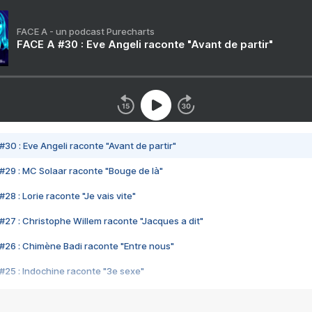
FACE A - un podcast Purecharts
FACE A #30 : Eve Angeli raconte "Avant de partir"
#30 : Eve Angeli raconte "Avant de partir"
#29 : MC Solaar raconte "Bouge de là"
28 : Lorie raconte "Je vais vite"
#27 : Christophe Willem raconte "Jacques a dit"
#26 : Chimène Badi raconte "Entre nous"
#25 : Indochine raconte "3e sexe"
#24 : Zaho raconte "C'est chelou"