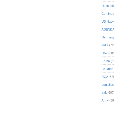
Helicopt
Continuu
US Navy
AGEND
German
India
(72
UAV
(68
China
(6
Le Drian
RCA
(62
Logistics
Irak
(607
Army
(59