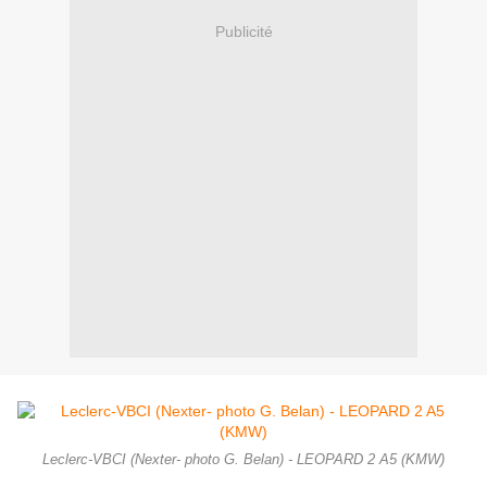
Publicité
Leclerc-VBCI (Nexter- photo G. Belan) - LEOPARD 2 A5 (KMW)