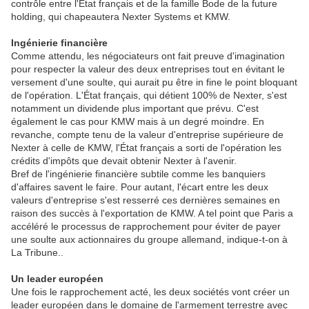
contrôle entre l'Etat français et de la famille Bode de la future
holding, qui chapeautera Nexter Systems et KMW.
Ingénierie financière
Comme attendu, les négociateurs ont fait preuve d'imagination
pour respecter la valeur des deux entreprises tout en évitant le
versement d'une soulte, qui aurait pu être in fine le point bloquant
de l'opération. L'État français, qui détient 100% de Nexter, s'est
notamment un dividende plus important que prévu. C'est
également le cas pour KMW mais à un degré moindre. En
revanche, compte tenu de la valeur d'entreprise supérieure de
Nexter à celle de KMW, l'État français a sorti de l'opération les
crédits d'impôts que devait obtenir Nexter à l'avenir.
Bref de l'ingénierie financière subtile comme les banquiers
d'affaires savent le faire. Pour autant, l'écart entre les deux
valeurs d'entreprise s'est resserré ces dernières semaines en
raison des succès à l'exportation de KMW. A tel point que Paris a
accéléré le processus de rapprochement pour éviter de payer
une soulte aux actionnaires du groupe allemand, indique-t-on à
La Tribune..
Un leader européen
Une fois le rapprochement acté, les deux sociétés vont créer un
leader européen dans le domaine de l'armement terrestre avec