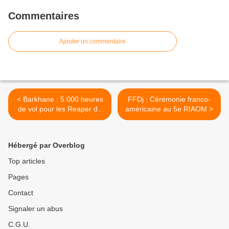
Commentaires
Ajouter un commentaire
< Barkhane : 5 000 heures
FFDj : Cérémonie franco-
de vol pour les Reaper de
américaine au 5e RIAOM >
Niamey
Hébergé par Overblog
Top articles
Pages
Contact
Signaler un abus
C.G.U.