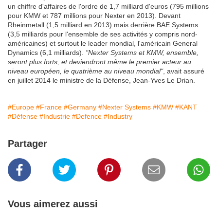
un chiffre d'affaires de l'ordre de 1,7 milliard d'euros (795 millions
pour KMW et 787 millions pour Nexter en 2013). Devant
Rheinmetall (1,5 milliard en 2013) mais derrière BAE Systems
(3,5 milliards pour l'ensemble de ses activités y compris nord-
américaines) et surtout le leader mondial, l'américain General
Dynamics (6,1 milliards).
"Nexter Systems et KMW, ensemble,
seront plus forts, et deviendront même le premier acteur au
niveau européen, le quatrième au niveau mondial"
, avait assuré
en juillet 2014 le ministre de la Défense, Jean-Yves Le Drian.
#Europe
#France
#Germany
#Nexter Systems
#KMW
#KANT
#Défense
#Industrie
#Defence
#Industry
Partager
Vous aimerez aussi