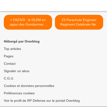
< FAZSOI : le DLEM en
23 Parachute Engineer
appui des Gendarmes à
Regiment Celebrate New
Mayotte
Name >
Hébergé par Overblog
Top articles
Pages
Contact
Signaler un abus
C.G.U.
Cookies et données personnelles
Préférences cookies
Voir le profil de RP Defense sur le portail Overblog