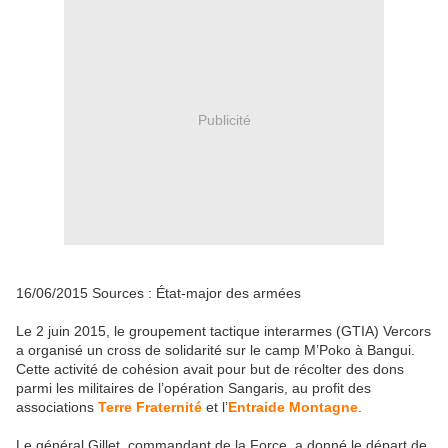
Publicité
16/06/2015 Sources : État-major des armées
Le 2 juin 2015, le groupement tactique interarmes (GTIA) Vercors
a organisé un cross de solidarité sur le camp M’Poko à Bangui.
Cette activité de cohésion avait pour but de récolter des dons
parmi les militaires de l’opération Sangaris, au profit des
associations
Terre Fraternité
et l’
Entraide Montagne
.
Le général Gillet, commandant de la Force, a donné le départ de