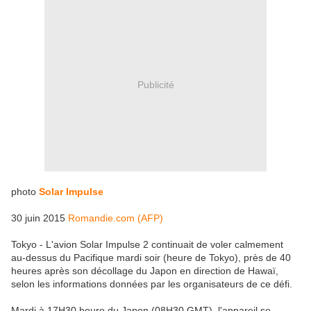
Publicité
photo
Solar Impulse
30 juin 2015
Romandie.com (AFP)
Tokyo - L'avion Solar Impulse 2 continuait de voler calmement
au-dessus du Pacifique mardi soir (heure de Tokyo), près de 40
heures après son décollage du Japon en direction de Hawaï,
selon les informations données par les organisateurs de ce défi.
Mardi à 17H30 heure du Japon (08H30 GMT), l'appareil se