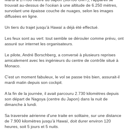
trouvait au-dessus de l'océan à une altitude de 6.250 mètres,
survolant une épaisse couche de nuages, selon les images
diffusées en ligne.
Un tiers du trajet jusqu'à Hawaï a déjà été effectué.
Les feux sont au vert: tout semble se dérouler comme prévu, ont
assuré sur internet les organisateurs.
Le pilote, André Borschberg, a conversé à plusieurs reprises
amicalement avec les ingénieurs du centre de contrôle situé à
Monaco.
C'est un moment fabuleux, le vol se passe très bien, assurait-il
mardi matin depuis son cockpit.
A la fin de la journée, il avait parcouru 2.730 kilomètres depuis
son départ de Nagoya (centre du Japon) dans la nuit de
dimanche à lundi.
Sa traversée aérienne d'une traite en solitaire, sur une distance
de 7.900 kilomètres jusqu'à Hawaï, doit durer environ 120
heures, soit 5 jours et 5 nuits.