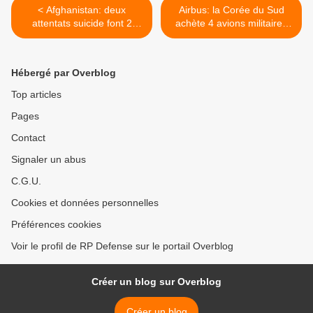
< Afghanistan: deux
Airbus: la Corée du Sud
attentats suicide font 2
achète 4 avions militaires
morts et des dizaines de
A330 MRTT pour 1,33
blessés
milliard USD >
Hébergé par Overblog
Top articles
Pages
Contact
Signaler un abus
C.G.U.
Cookies et données personnelles
Préférences cookies
Voir le profil de RP Defense sur le portail Overblog
Créer un blog sur Overblog
Créer un blog