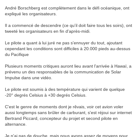
André Borschberg est complètement dans le défi océanique, ont
expliqué les organisateurs.
Il a commencé de descendre (ce qu'il doit faire tous les soirs), ont
tweeté les organisateurs en fin d'après-midi.
Le pilote a quant à lui juré ne pas s'ennuyer du tout, ajoutant
cependant les conditions sont difficiles à 20.000 pieds au-dessus
du Pacifique
Plusieurs moments critiques auront lieu avant l'arrivée à Hawaï, a
prévenu un des responsables de la communication de Solar
Impulse dans une vidéo.
Le pilote est soumis à des température qui varient de quelque
-20° degrés Celsius à +30 degrés Celsius.
C'est le genre de moments dont je rêvais, voir cet avion voler
aussi longtemps sans brûler de carburant, s'est réjoui sur internet
Bertrand Piccard, concepteur du projet et second pilote en
alternance.
Je n'ai pas de douche, mais nous avons assez de moyens pour