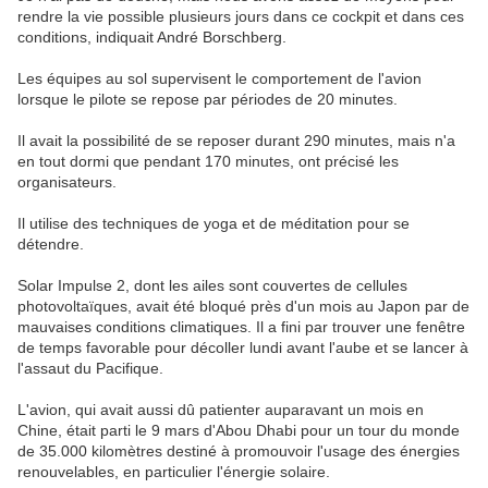
rendre la vie possible plusieurs jours dans ce cockpit et dans ces
conditions, indiquait André Borschberg.
Les équipes au sol supervisent le comportement de l'avion
lorsque le pilote se repose par périodes de 20 minutes.
Il avait la possibilité de se reposer durant 290 minutes, mais n'a
en tout dormi que pendant 170 minutes, ont précisé les
organisateurs.
Il utilise des techniques de yoga et de méditation pour se
détendre.
Solar Impulse 2, dont les ailes sont couvertes de cellules
photovoltaïques, avait été bloqué près d'un mois au Japon par de
mauvaises conditions climatiques. Il a fini par trouver une fenêtre
de temps favorable pour décoller lundi avant l'aube et se lancer à
l'assaut du Pacifique.
L'avion, qui avait aussi dû patienter auparavant un mois en
Chine, était parti le 9 mars d'Abou Dhabi pour un tour du monde
de 35.000 kilomètres destiné à promouvoir l'usage des énergies
renouvelables, en particulier l'énergie solaire.