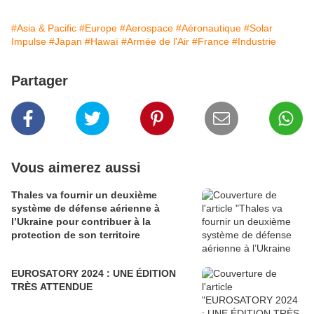
#Asia & Pacific
#Europe
#Aerospace
#Aéronautique
#Solar
Impulse
#Japan
#Hawaï
#Armée de l'Air
#France
#Industrie
Partager
Vous aimerez aussi
Thales va fournir un deuxième
système de défense aérienne à
l’Ukraine pour contribuer à la
protection de son territoire
EUROSATORY 2024 : UNE ÉDITION
TRÈS ATTENDUE