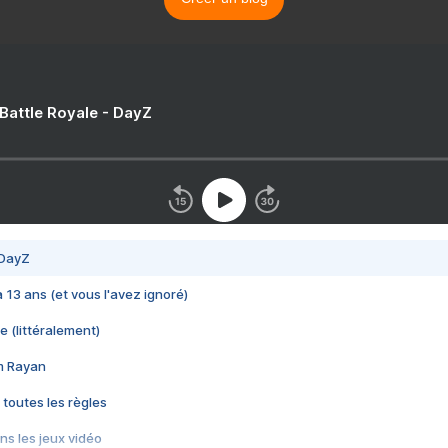
 Battle Royale - DayZ
 DayZ
 a 13 ans (et vous l'avez ignoré)
e (littéralement)
im Rayan
 toutes les règles
s les jeux vidéo