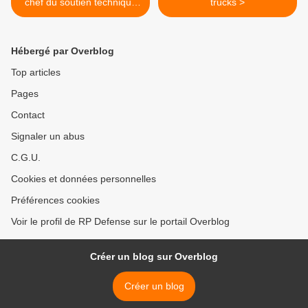
chef du soutien technique
trucks >
Mirage 2000
Hébergé par Overblog
Top articles
Pages
Contact
Signaler un abus
C.G.U.
Cookies et données personnelles
Préférences cookies
Voir le profil de RP Defense sur le portail Overblog
Créer un blog sur Overblog
Créer un blog