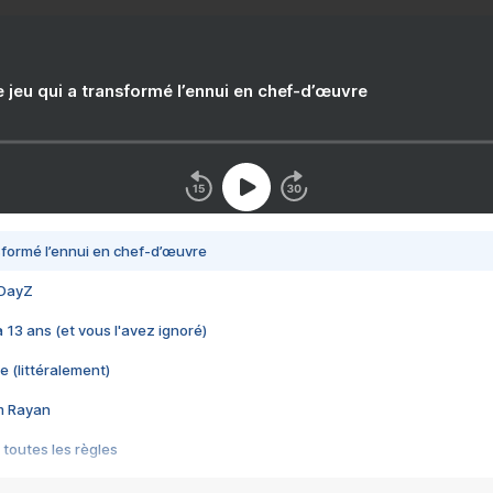
e jeu qui a transformé l’ennui en chef-d’œuvre
nsformé l’ennui en chef-d’œuvre
 DayZ
 a 13 ans (et vous l'avez ignoré)
e (littéralement)
im Rayan
 toutes les règles
s les jeux vidéo