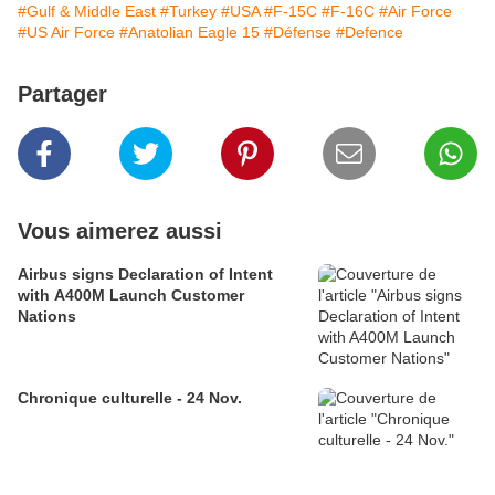
#Gulf & Middle East
#Turkey
#USA
#F-15C
#F-16C
#Air Force
#US Air Force
#Anatolian Eagle 15
#Défense
#Defence
Partager
Vous aimerez aussi
Airbus signs Declaration of Intent
with A400M Launch Customer
Nations
Chronique culturelle - 24 Nov.