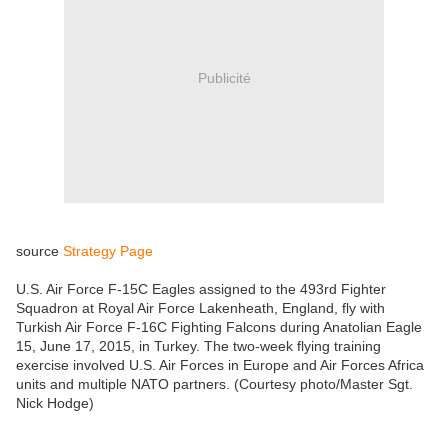
Publicité
source
Strategy Page
U.S. Air Force F-15C Eagles assigned to the 493rd Fighter
Squadron at Royal Air Force Lakenheath, England, fly with
Turkish Air Force F-16C Fighting Falcons during Anatolian Eagle
15, June 17, 2015, in Turkey. The two-week flying training
exercise involved U.S. Air Forces in
Europe
and Air Forces Africa
units and multiple NATO partners. (Courtesy
photo
/Master Sgt.
Nick Hodge)