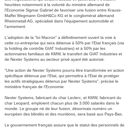
heurtées notamment à la volonté du ministre allemand de
l'Economie Sigmar Gabriel de favoriser une fusion entre Krauss-
Maffei Wegmann GmbH&Co KG et le conglomérat allemand
Rheinmetall AG, spécialisé dans l'équipement automobile et
l'armement.
L'adoption de la "loi Macron" a définitivement ouvert la voie à
cette co-entreprise qui sera détenue à 50% par l'Etat français (via
la holding de contrôle GIAT Industries) et à 50% par les
actionnaires familiaux de KMW, le transfert de GIAT Industries et
de Nexter Systems au secteur privé ayant été autorisé.
"Une action de Nexter Systems pourra être transformée en action
spécifique détenue par l'Etat, qui permettra à l'Etat de protéger
les actifs stratégiques détenus par Nexter Systems", précise le
ministère français de l'Economie.
Nexter Systems, fabricant du char Leclerc, et KMW, fabricant du
char Leopard, emploient chacun plus de 3.000 salariés dans le
monde. Le groupe né de leur fusion, désormais numéro un
européen des blindés et des munitions, sera basé aux Pays-Bas.
Le gouvernement français assure que le statut des personnels de