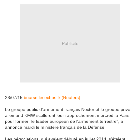
Publicité
28/07/15
bourse.lesechos.fr (Reuters)
Le groupe public d'armement français Nexter et le groupe privé
allemand KMW scelleront leur rapprochement mercredi à Paris
pour former "le leader européen de l'armement terrestre", a
annoncé mardi le ministère français de la Défense.
Les négociations, qui avaient débuté en juillet 2014, s'étaient