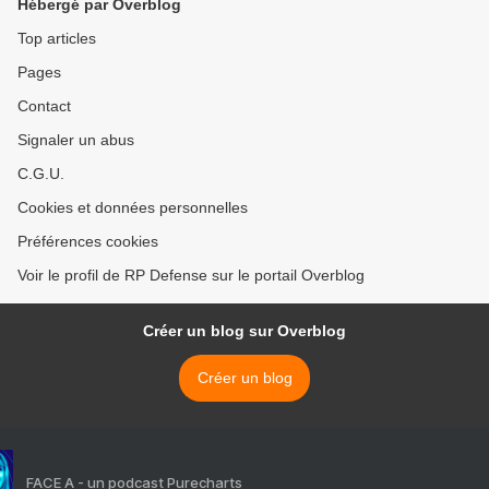
Hébergé par Overblog
Top articles
Pages
Contact
Signaler un abus
C.G.U.
Cookies et données personnelles
Préférences cookies
Voir le profil de RP Defense sur le portail Overblog
Créer un blog sur Overblog
Créer un blog
FACE A - un podcast Purecharts