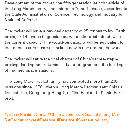
Development of the rocket, the fifth-generation launch vehicle of
the Long March family, has entered a "runoff" phase, according to
the State Administration of Science, Technology and Industry for
National Defense.
The rocket will have a payload capacity of 25 tonnes to low Earth
orbits, or 14 tonnes to geostationary transfer orbit, about twice
the current capacity. The would-be capacity will be equivalent to
that of mainstream carrier rockets now in use around the world.
The rocket will serve the final chapter of China's three-step --
orbiting, landing and returning -- lunar program and the building
of manned space stations.
The Long March rocket family has completed more than 200
missions since 1970, when a Long March-1 rocket sent China's
first satellite, Dong Fang Hong 1, or "the East is Red", into Earth
orbit.
#Asia & Pacific
#China
#Chine
#Défense & Spatial
#Long March-
5
#Carrier rocket
#Défense
#Defence
#Space
#Industry