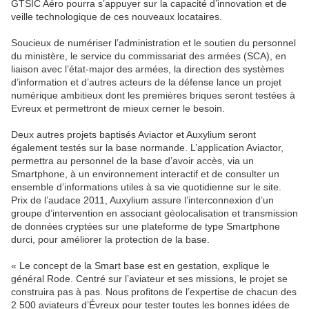
GTSIC Aéro pourra s’appuyer sur la capacité d’innovation et de
veille technologique de ces nouveaux locataires.
Soucieux de numériser l’administration et le soutien du personnel
du ministère, le service du commissariat des armées (SCA), en
liaison avec l’état-major des armées, la direction des systèmes
d’information et d’autres acteurs de la défense lance un projet
numérique ambitieux dont les premières briques seront testées à
Evreux et permettront de mieux cerner le besoin.
Deux autres projets baptisés Aviactor et Auxylium seront
également testés sur la base normande. L’application Aviactor,
permettra au personnel de la base d’avoir accès, via un
Smartphone, à un environnement interactif et de consulter un
ensemble d’informations utiles à sa vie quotidienne sur le site.
Prix de l’audace 2011, Auxylium assure l’interconnexion d’un
groupe d’intervention en associant géolocalisation et transmission
de données cryptées sur une plateforme de type Smartphone
durci, pour améliorer la protection de la base.
« Le concept de la Smart base est en gestation, explique le
général Rode. Centré sur l’aviateur et ses missions, le projet se
construira pas à pas. Nous profitons de l’expertise de chacun des
2 500 aviateurs d’Évreux pour tester toutes les bonnes idées de