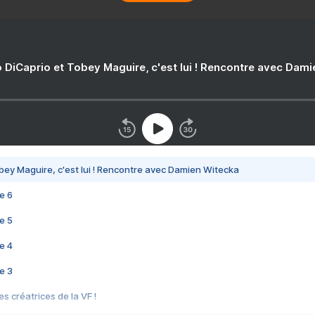
 DiCaprio et Tobey Maguire, c'est lui ! Rencontre avec Dam
bey Maguire, c'est lui ! Rencontre avec Damien Witecka
e 6
e 5
e 4
e 3
s créatrices de la VF !