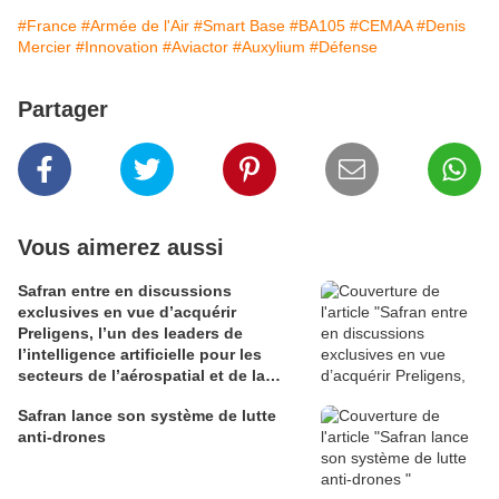
#France
#Armée de l'Air
#Smart Base
#BA105
#CEMAA
#Denis
Mercier
#Innovation
#Aviactor
#Auxylium
#Défense
Partager
Vous aimerez aussi
Safran entre en discussions
exclusives en vue d’acquérir
Preligens, l’un des leaders de
l’intelligence artificielle pour les
secteurs de l’aérospatial et de la
défense
Safran lance son système de lutte
anti-drones