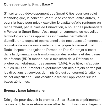
Qu’est-ce que la Smart Base ?
S’inspirant du développement des Smart Cities pour son volet
technologique, le concept Smart Base consiste, entre autres, à
ouvrir la base pour mieux exploiter le capital qu’elle renferme en
recherchant, par le biais de l’innovation, à nouer des partenariats.
« Penser la Smart Base, c’est imaginer comment les nouvelles
technologies ou des approches innovantes permettront
d’améliorer la capacité opérationnelle de nos bases aériennes et
la qualité de vie de nos aviateurs », explique le général Joël
Rode, inspecteur adjoint de l’armée de l’air. Ce projet s’inscrit
dans la dynamique de transformation des soutiens et des bases
de défense (BDD) menée par le ministère de la Défense et
pilotée par l’état-major des armées (EMA). A ce titre, il s’appuie
sur les BDD pour mener l’expérimentation des projets portés par
les directions et services du ministère qui concourent à l’atteinte
de cet objectif et qui ont vocation à trouver application sur les
bases aériennes.
Évreux : base laboratoire
Désignée pour devenir la première Smart Base et expérimenter
ce concept, la base ébroïcienne offre de nombreux avantages. «