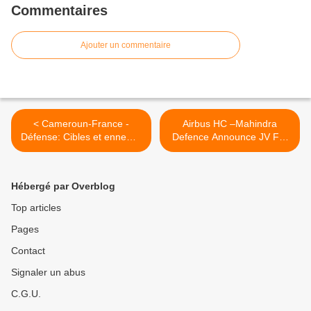
Commentaires
Ajouter un commentaire
< Cameroun-France -
Airbus HC –Mahindra
Défense: Cibles et ennemis
Defence Announce JV For
communs
Indian Helo Goldmine >
Hébergé par Overblog
Top articles
Pages
Contact
Signaler un abus
C.G.U.