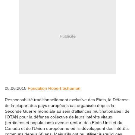
Publicité
08.06.2015
Fondation Robert Schuman
Responsabilité traditionnellement exclusive des Etats, la Défense
de la plupart des pays européens est organisée depuis la
Seconde Guerre mondiale au sein d'alliances multinationales : de
l'OTAN pour la défense collective de leurs intérêts vitaux
(territoires et populations) avec le renfort des Etats-Unis et du
Canada et de l'Union européenne où ils développent des intérêts
communs depuis 60 ans. Mais s'ils ont pu utiliser jusqu'ici ces