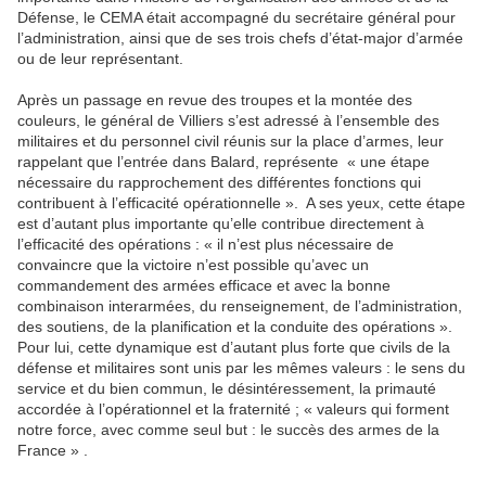
Défense, le CEMA était accompagné du secrétaire général pour
l’administration, ainsi que de ses trois chefs d’état-major d’armée
ou de leur représentant.
Après un passage en revue des troupes et la montée des
couleurs, le général de Villiers s’est adressé à l’ensemble des
militaires et du personnel civil réunis sur la place d’armes, leur
rappelant que l’entrée dans Balard, représente « une étape
nécessaire du rapprochement des différentes fonctions qui
contribuent à l’efficacité opérationnelle ». A ses yeux, cette étape
est d’autant plus importante qu’elle contribue directement à
l’efficacité des opérations : « il n’est plus nécessaire de
convaincre que la victoire n’est possible qu’avec un
commandement des armées efficace et avec la bonne
combinaison interarmées, du renseignement, de l’administration,
des soutiens, de la planification et la conduite des opérations ».
Pour lui, cette dynamique est d’autant plus forte que civils de la
défense et militaires sont unis par les mêmes valeurs : le sens du
service et du bien commun, le désintéressement, la primauté
accordée à l’opérationnel et la fraternité ; « valeurs qui forment
notre force, avec comme seul but : le succès des armes de la
France » .