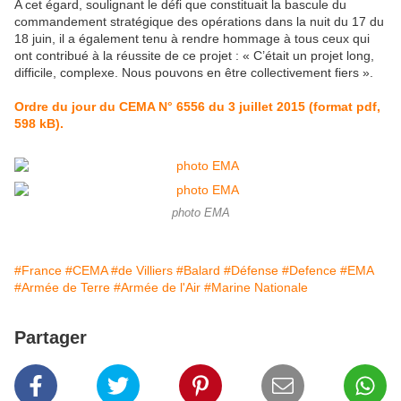
A cet égard, soulignant le défi que constituait la bascule du
commandement stratégique des opérations dans la nuit du 17 du
18 juin, il a également tenu à rendre hommage à tous ceux qui
ont contribué à la réussite de ce projet : « C’était un projet long,
difficile, complexe. Nous pouvons en être collectivement fiers ».
Ordre du jour du CEMA N° 6556 du 3 juillet 2015 (format pdf,
598 kB).
photo EMA
#France
#CEMA
#de Villiers
#Balard
#Défense
#Defence
#EMA
#Armée de Terre
#Armée de l'Air
#Marine Nationale
Partager