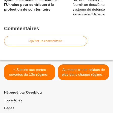
l’Ukraine pour contribuer à la
protection de son territoire
Commentaires
Ajouter un commentaire
< Succès aux portes
Au moins trente soldats de
ouvertes du 13e régiment
plus dans chaque régiment
du génie
(une compagnie pour
l'infanterie), promet le
général Bosser >
Hébergé par Overblog
Top articles
Pages