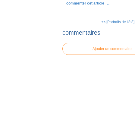
commenter cet article
…
<< [Portraits de l'été]
commentaires
Ajouter un commentaire