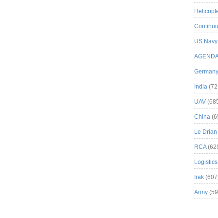
Helicopt
Continuu
US Navy
AGEND
German
India
(72
UAV
(68
China
(6
Le Drian
RCA
(62
Logistics
Irak
(607
Army
(59