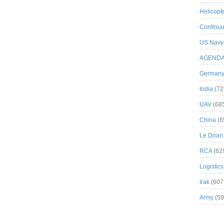
Helicopt
Continuu
US Navy
AGEND
German
India
(72
UAV
(68
China
(6
Le Drian
RCA
(62
Logistics
Irak
(607
Army
(59