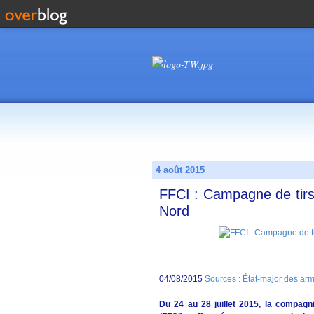
4 août 2015
FFCI : Campagne de tirs
Nord
04/08/2015
Sources : État-major des ar
Du 24 au 28 juillet 2015, la compagni