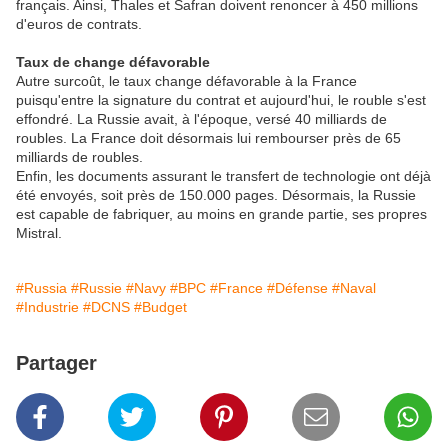
français. Ainsi, Thales et Safran doivent renoncer à 450 millions
d'euros de contrats.
Taux de change défavorable
Autre surcoût, le taux change défavorable à la France
puisqu'entre la signature du contrat et aujourd'hui, le rouble s'est
effondré. La Russie avait, à l'époque, versé 40 milliards de
roubles. La France doit désormais lui rembourser près de 65
milliards de roubles.
Enfin, les documents assurant le transfert de technologie ont déjà
été envoyés, soit près de 150.000 pages. Désormais, la Russie
est capable de fabriquer, au moins en grande partie, ses propres
Mistral.
#Russia
#Russie
#Navy
#BPC
#France
#Défense
#Naval
#Industrie
#DCNS
#Budget
Partager