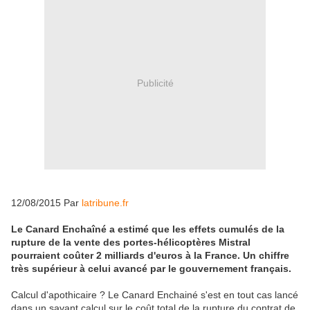
Publicité
12/08/2015 Par
latribune.fr
Le Canard Enchaîné a estimé que les effets cumulés de la
rupture de la vente des portes-hélicoptères Mistral
pourraient coûter 2 milliards d'euros à la France. Un chiffre
très supérieur à celui avancé par le gouvernement français.
Calcul d'apothicaire ? Le Canard Enchainé s'est en tout cas lancé
dans un savant calcul sur le coût total de la rupture du contrat de