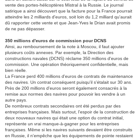
vente des portes-hélicoptères Mistral à la Russie. Le journal
satirique a ainsi découvert que la facture pour la France pourrait
atteindre les 2 milliards d'euros, soit loin du 1,2 milliard qu'aurait
dû rapporter cette vente et que Jean-Yves le Drian avait promis
de ne pas dépasser.
350 millions d'euros de commission pour DCNS
Ainsi, au remboursement de la note à Moscou, il faut ajouter
plusieurs coûts annexes. Par exemple, la Direction des
constructions navales (DCNS) réclame 350 millions d'euros de
commission. Une opération théoriquement confidentielle, mais
bien réelle.
La France perd 400 millions d'euros de contrats de maintenance
des navires. Un contrat conséquent puisqu'il s'étalait sur 30 ans.
Près de 200 millions d'euros seront également consacrés à la
remise aux normes des navires pour pouvoir les vendre à un
autre pays.
De nombreux contrats secondaires ont été perdus par des
entreprises françaises. Mais surtout, l'espoir de la construction de
deux nouveaux navires qui était une option du contrat initial,
représente un vrai manque-à-gagner pour les entreprises
françaises. Même si les navires suivants devaient être construits
en Russie, il n'empêche que les équipements de pointe restaient