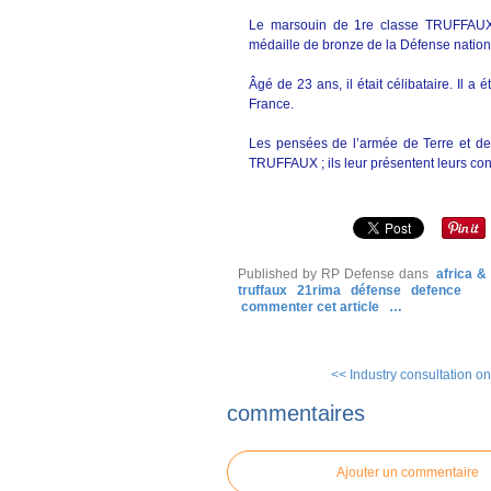
Le marsouin de 1re classe TRUFFAUX ét
médaille de bronze de la Défense nation
Âgé de 23 ans, il était célibataire. Il 
France.
Les pensées de l’armée de Terre et de
TRUFFAUX ; ils leur présentent leurs con
Published by RP Defense
dans
africa 
truffaux
21rima
défense
defence
commenter cet article
…
<< Industry consultation on 
commentaires
Ajouter un commentaire