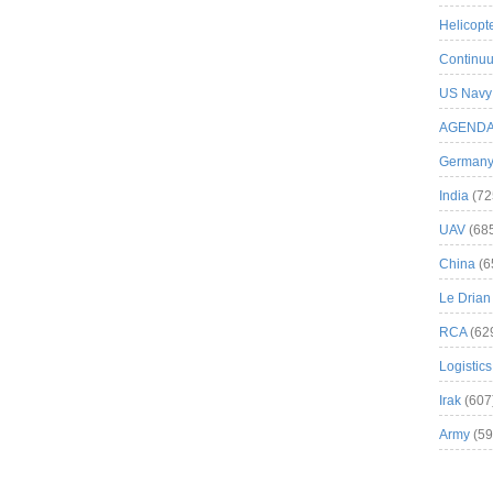
Helicopt
Continuu
US Navy
AGEND
German
India
(72
UAV
(68
China
(6
Le Drian
RCA
(62
Logistics
Irak
(607
Army
(59