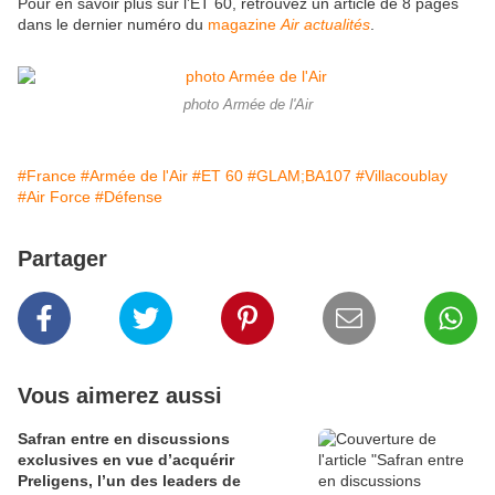
Pour en savoir plus sur l’ET 60, retrouvez un article de 8 pages
dans le dernier numéro du
magazine
Air actualités
.
photo Armée de l'Air
#France
#Armée de l'Air
#ET 60
#GLAM;BA107
#Villacoublay
#Air Force
#Défense
Partager
Vous aimerez aussi
Safran entre en discussions
exclusives en vue d’acquérir
Preligens, l’un des leaders de