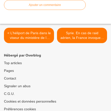
Ajouter un commentaire
< L’héliport de Paris dans le
Syrie. En cas de raid
viseur du ministère de la
aérien, la France invoquera
Défense
la légitime défense >
Hébergé par Overblog
Top articles
Pages
Contact
Signaler un abus
C.G.U.
Cookies et données personnelles
Préférences cookies