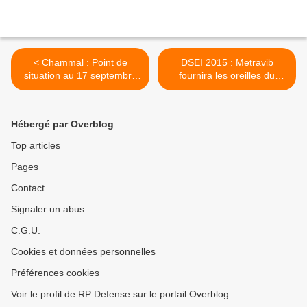
< Chammal : Point de
DSEI 2015 : Metravib
situation au 17 septembre
fournira les oreilles du
2015
programme Scorpion >
Hébergé par Overblog
Top articles
Pages
Contact
Signaler un abus
C.G.U.
Cookies et données personnelles
Préférences cookies
Voir le profil de RP Defense sur le portail Overblog