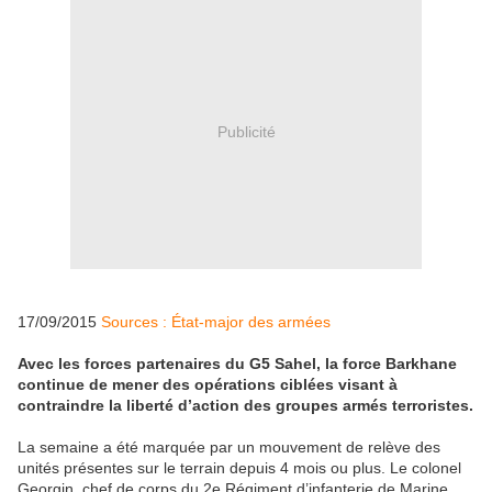
Publicité
17/09/2015
Sources : État-major des armées
Avec les forces partenaires du G5 Sahel, la force Barkhane
continue de mener des opérations ciblées visant à
contraindre la liberté d’action des groupes armés terroristes.
La semaine a été marquée par un mouvement de relève des
unités présentes sur le terrain depuis 4 mois ou plus. Le colonel
Georgin, chef de corps du 2e Régiment d’infanterie de Marine