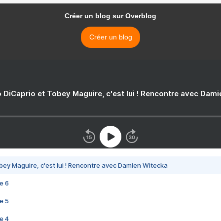
Créer un blog sur Overblog
Créer un blog
 DiCaprio et Tobey Maguire, c'est lui ! Rencontre avec Dam
bey Maguire, c'est lui ! Rencontre avec Damien Witecka
e 6
e 5
e 4