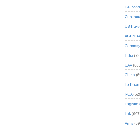
Helicopt
Continuu
US Navy
AGEND
German
India
(72
UAV
(68
China
(6
Le Drian
RCA
(62
Logistics
Irak
(607
Army
(59