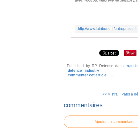
avec Moscou. Mais elle ne semble pas 
Published by RP Defense
dans
russia
defence
industry
commenter cet article
…
<< Mistral : Paris a dé
commentaires
Ajouter un commentaire