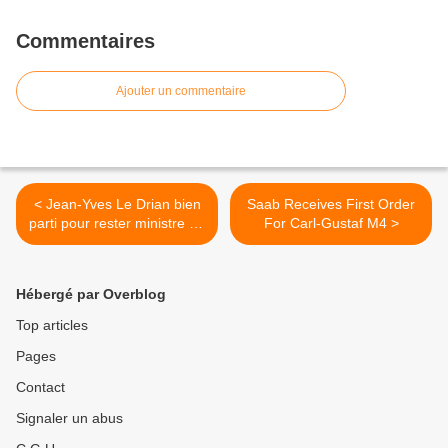
Commentaires
Ajouter un commentaire
< Jean-Yves Le Drian bien
Saab Receives First Order
parti pour rester ministre de
For Carl-Gustaf M4 >
la Défense jusqu'en 2017
Hébergé par Overblog
Top articles
Pages
Contact
Signaler un abus