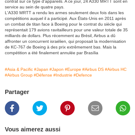
contrat sur ce type d'appareils. A ce jour, 24 A330 MRTT sont en
service au sein de quatre pays.
L'A330 MRTT a rendu les armes seulement deux fois dans les
compétitions auquel il a participé. Aux États-Unis en 2011 après
un combat de titan face à Boeing pour le contrat du siècle qui
représentait 179 avions ravitailleurs pour une valeur totale de 35
milliards de dollars. Plus récemment au Brésil, Airbus a dû
affronter un concurrent israélien, qui proposait la modernisation
de KC-767 de Boeing à des prix extrêmement bas. Mais la
compétition a été finalement annulée par Brasília
#Asia & Pacific
#Japan
#Japon
#Europe
#Airbus DS
#Airbus HC
#Airbus Group
#Défense
#Industrie
#Defence
Partager
Vous aimerez aussi