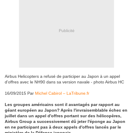
Publicité
Airbus Helicopters a refusé de participer au Japon à un appel
d'offres avec le NH90 dans sa version navale - photo Airbus HC
16/09/2015 Par
Michel Cabirol – LaTribune.fr
Les groupes américains sont il avantagés par rapport au
géant européen au Japon? Après l'invraisemblable échec en
juillet dans un appel d'offres portant sur des hélicopères,
Airbus Group a successivement dû jeter l'éponge au Japon
en ne participant pas à deux appels d'offres lancés par le
ministère de la Défense japonais.