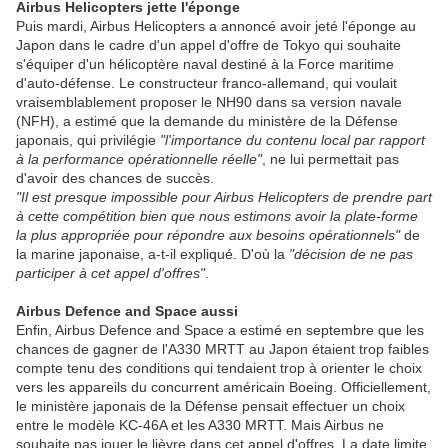
Airbus Helicopters jette l'éponge
Puis mardi, Airbus Helicopters a annoncé avoir jeté l'éponge au
Japon dans le cadre d'un appel d'offre de Tokyo qui souhaite
s'équiper d'un hélicoptère naval destiné à la Force maritime
d'auto-défense. Le constructeur franco-allemand, qui voulait
vraisemblablement proposer le NH90 dans sa version navale
(NFH), a estimé que la demande du ministère de la Défense
japonais, qui privilégie
"l'importance du contenu local par rapport
à la performance opérationnelle réelle"
, ne lui permettait pas
d'avoir des chances de succès.
"Il est presque impossible pour Airbus Helicopters de prendre part
à cette compétition bien que nous estimons avoir la plate-forme
la plus appropriée pour répondre aux besoins opérationnels"
de
la marine japonaise, a-t-il expliqué. D'où la
"décision
de ne pas
participer à cet appel d'offres"
.
Airbus Defence and Space aussi
Enfin, Airbus Defence and Space a estimé en septembre que les
chances de gagner de l'A330 MRTT au Japon étaient trop faibles
compte tenu des conditions qui tendaient trop à orienter le choix
vers les appareils du concurrent américain Boeing. Officiellement,
le ministère japonais de la Défense pensait effectuer un choix
entre le modèle KC-46A et les A330 MRTT. Mais Airbus ne
souhaite pas jouer le lièvre dans cet appel d'offres. La date limite