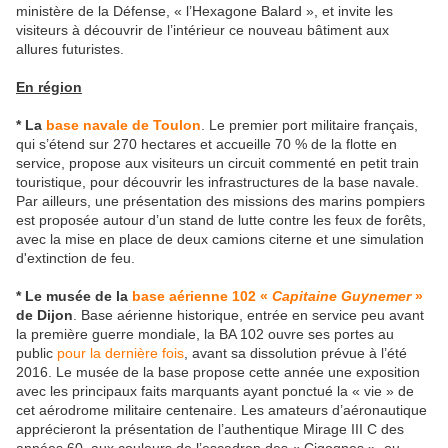
ministère de la Défense, « l’Hexagone Balard », et invite les
visiteurs à découvrir de l’intérieur ce nouveau bâtiment aux
allures futuristes.
En région
* La
base navale de Toulon
. Le premier port militaire français,
qui s’étend sur 270 hectares et accueille 70 % de la flotte en
service, propose aux visiteurs un circuit commenté en petit train
touristique, pour découvrir les infrastructures de la base navale.
Par ailleurs, une présentation des missions des marins pompiers
est proposée autour d’un stand de lutte contre les feux de forêts,
avec la mise en place de deux camions citerne et une simulation
d'extinction de feu.
* Le musée de la
base aérienne 102 «
Capitaine Guynemer
»
de Dijon
. Base aérienne historique, entrée en service peu avant
la première guerre mondiale, la BA 102 ouvre ses portes au
public
pour la dernière fois
, avant sa dissolution prévue à l’été
2016. Le musée de la base propose cette année une exposition
avec les principaux faits marquants ayant ponctué la « vie » de
cet aérodrome militaire centenaire. Les amateurs d’aéronautique
apprécieront la présentation de l’authentique Mirage III C des