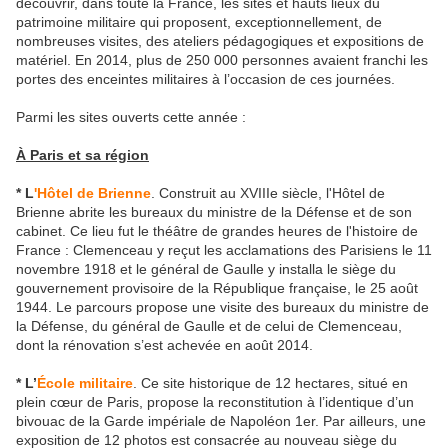
découvrir, dans toute la France, les sites et hauts lieux du
patrimoine militaire qui proposent, exceptionnellement, de
nombreuses visites, des ateliers pédagogiques et expositions de
matériel. En 2014, plus de 250 000 personnes avaient franchi les
portes des enceintes militaires à l’occasion de ces journées.
Parmi les sites ouverts cette année :
À Paris et sa région
* L
'Hôtel de Brienne
. Construit au XVIIIe siècle, l'Hôtel de
Brienne abrite les bureaux du ministre de la Défense et de son
cabinet. Ce lieu fut le théâtre de grandes heures de l'histoire de
France : Clemenceau y reçut les acclamations des Parisiens le 11
novembre 1918 et le général de Gaulle y installa le siège du
gouvernement provisoire de la République française, le 25 août
1944. Le parcours propose une visite des bureaux du ministre de
la Défense, du général de Gaulle et de celui de Clemenceau,
dont la rénovation s’est achevée en août 2014.
* L’
École militaire
. Ce site historique de 12 hectares, situé en
plein cœur de Paris, propose la reconstitution à l’identique d’un
bivouac de la Garde impériale de Napoléon 1er. Par ailleurs, une
exposition de 12 photos est consacrée au nouveau siège du