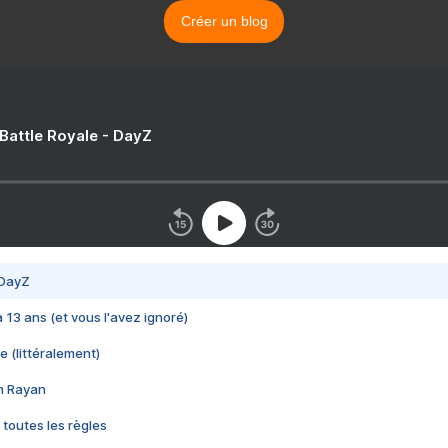
Créer un blog
 Battle Royale - DayZ
 DayZ
 a 13 ans (et vous l'avez ignoré)
e (littéralement)
im Rayan
 toutes les règles