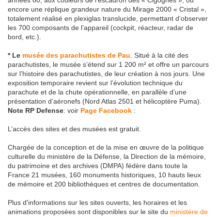
années 60, aux couleurs de l’escadron des « Cigognes », ou
encore une réplique grandeur nature du Mirage 2000 « Cristal »,
totalement réalisé en plexiglas translucide, permettant d’observer
les 700 composants de l’appareil (cockpit, réacteur, radar de
bord, etc.).
* Le
musée des parachutistes de Pau
. Situé à la cité des
parachutistes, le musée s’étend sur 1 200 m² et offre un parcours
sur l’histoire des parachutistes, de leur création à nos jours. Une
exposition temporaire revient sur l’évolution technique du
parachute et de la chute opérationnelle, en parallèle d’une
présentation d’aéronefs (Nord Atlas 2501 et hélicoptère Puma).
Note RP Defense
: voir
Page Facebook
:
L’accès des sites et des musées est gratuit.
Chargée de la conception et de la mise en œuvre de la politique
culturelle du ministère de la Défense, la Direction de la mémoire,
du patrimoine et des archives (DMPA) fédère dans toute la
France 21 musées, 160 monuments historiques, 10 hauts lieux
de mémoire et 200 bibliothèques et centres de documentation.
Plus d'informations sur les sites ouverts, les horaires et les
animations proposées sont disponibles sur le site du
ministère de