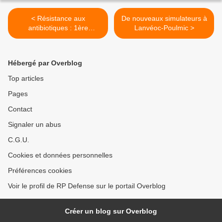
< Résistance aux
De nouveaux simulateurs à
antibiotiques : 1ère
Lanvéoc-Poulmic >
mondiale pour les grands
brûlés
Hébergé par Overblog
Top articles
Pages
Contact
Signaler un abus
C.G.U.
Cookies et données personnelles
Préférences cookies
Voir le profil de RP Defense sur le portail Overblog
Créer un blog sur Overblog