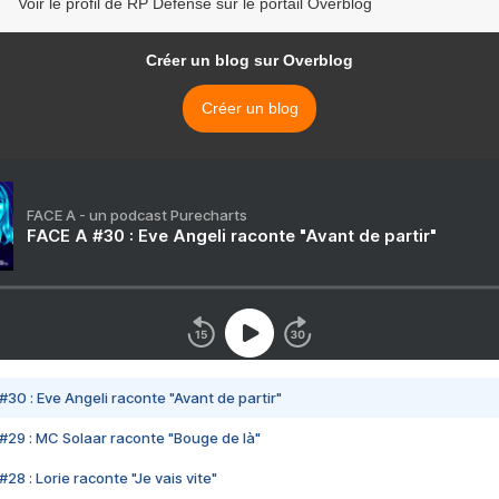
Voir le profil de RP Defense sur le portail Overblog
Créer un blog sur Overblog
Créer un blog
FACE A - un podcast Purecharts
FACE A #30 : Eve Angeli raconte "Avant de partir"
#30 : Eve Angeli raconte "Avant de partir"
#29 : MC Solaar raconte "Bouge de là"
28 : Lorie raconte "Je vais vite"