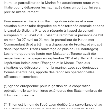
jours. Le patrouilleur de la Marine fait actuellement route vers
l’Italie pour y débarquer les naufragés dans un port qui lui sera
précisé ultérieurement.
Pour mémoire : Face à un flux migratoire intense et à une
situation humanitaire dégradée en Méditerranée centrale et dans
le canal de Sicile, la France a répondu à l’appel du conseil
européen du 23 avril 2015, visant à renforcer la présence de l’UE
en mer. Du 27 avril au 21 mai, le patrouilleur de Haute mer
Commandant Birot a été mis à disposition de Frontex et engagé
dans l’opération Triton (sauvetage de plus de 500 naufragés).
Les remorqueurs de haute mer Malabar et Tenace avait été
respectivement engagés en septembre 2014 et juillet 2015 dans
l’opération Indalo entre l’Espagne et le Maroc. Face aux
situations de détresse en mer, la marine, avec ses équipages
formés et entraînés, apporte des réponses opérationnelles,
efficaces et concrètes.
(*)Agence européenne pour la gestion de la coopération
opérationnelle aux frontières extérieures des États membres de
l’Union-européenne.
(*) Triton est le nom de l’opération dédiée à la surveillance et au