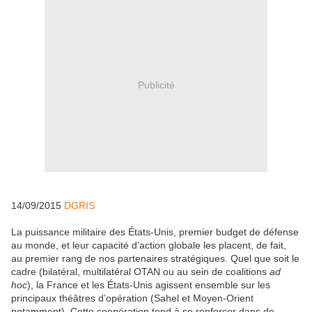
Publicité
14/09/2015
DGRIS
La puissance militaire des États-Unis, premier budget de défense
au monde, et leur capacité d’action globale les placent, de fait,
au premier rang de nos partenaires stratégiques. Quel que soit le
cadre (bilatéral, multilatéral OTAN ou au sein de coalitions
ad
hoc
), la France et les États-Unis agissent ensemble sur les
principaux théâtres d’opération (Sahel et Moyen-Orient
notamment). Cette coopération tend à se renforcer dans de