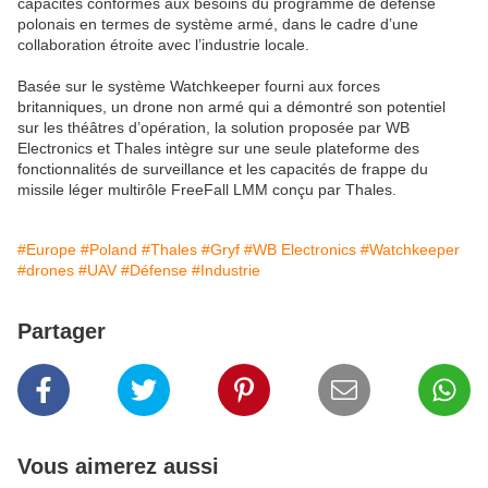
capacités conformes aux besoins du programme de défense
polonais en termes de système armé, dans le cadre d’une
collaboration étroite avec l’industrie locale.
Basée sur le système Watchkeeper fourni aux forces
britanniques, un drone non armé qui a démontré son potentiel
sur les théâtres d’opération, la solution proposée par WB
Electronics et Thales intègre sur une seule plateforme des
fonctionnalités de surveillance et les capacités de frappe du
missile léger multirôle FreeFall LMM conçu par Thales.
#Europe
#Poland
#Thales
#Gryf
#WB Electronics
#Watchkeeper
#drones
#UAV
#Défense
#Industrie
Partager
Vous aimerez aussi