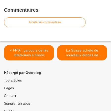
Commentaires
Ajouter un commentaire
< FFDj : parcours de tirs
La Suisse achète de
interarmes à Koron
nouveaux drones de
reconnaissance >
Hébergé par Overblog
Top articles
Pages
Contact
Signaler un abus