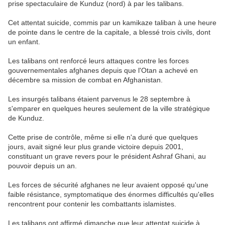
prise spectaculaire de Kunduz (nord) à par les talibans.
Cet attentat suicide, commis par un kamikaze taliban à une heure
de pointe dans le centre de la capitale, a blessé trois civils, dont
un enfant.
Les talibans ont renforcé leurs attaques contre les forces
gouvernementales afghanes depuis que l'Otan a achevé en
décembre sa mission de combat en Afghanistan.
Les insurgés talibans étaient parvenus le 28 septembre à
s'emparer en quelques heures seulement de la ville stratégique
de Kunduz.
Cette prise de contrôle, même si elle n'a duré que quelques
jours, avait signé leur plus grande victoire depuis 2001,
constituant un grave revers pour le président Ashraf Ghani, au
pouvoir depuis un an.
Les forces de sécurité afghanes ne leur avaient opposé qu'une
faible résistance, symptomatique des énormes difficultés qu'elles
rencontrent pour contenir les combattants islamistes.
Les talibans ont affirmé dimanche que leur attentat suicide à