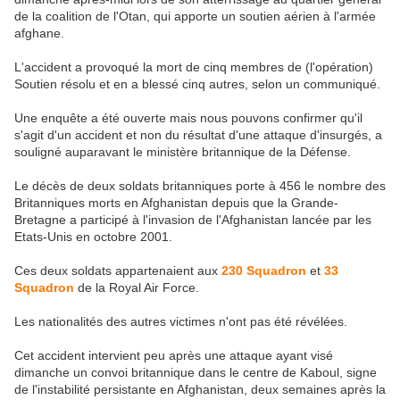
de la coalition de l'Otan, qui apporte un soutien aérien à l'armée
afghane.
L'accident a provoqué la mort de cinq membres de (l'opération)
Soutien résolu et en a blessé cinq autres, selon un communiqué.
Une enquête a été ouverte mais nous pouvons confirmer qu'il
s'agit d'un accident et non du résultat d'une attaque d'insurgés, a
souligné auparavant le ministère britannique de la Défense.
Le décès de deux soldats britanniques porte à 456 le nombre des
Britanniques morts en Afghanistan depuis que la Grande-
Bretagne a participé à l'invasion de l'Afghanistan lancée par les
Etats-Unis en octobre 2001.
Ces deux soldats appartenaient aux
230 Squadron
et
33
Squadron
de la Royal Air Force.
Les nationalités des autres victimes n'ont pas été révélées.
Cet accident intervient peu après une attaque ayant visé
dimanche un convoi britannique dans le centre de Kaboul, signe
de l'instabilité persistante en Afghanistan, deux semaines après la