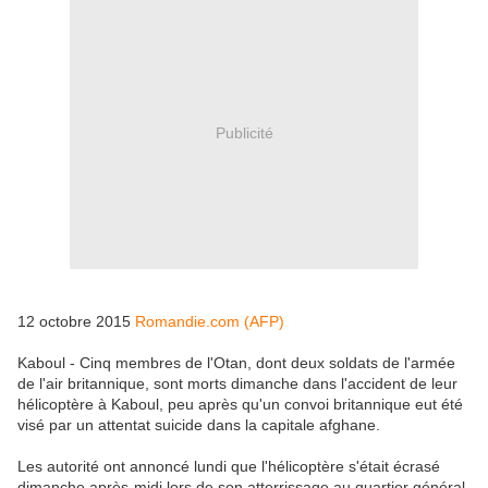
Publicité
12 octobre 2015
Romandie.com (AFP)
Kaboul - Cinq membres de l'Otan, dont deux soldats de l'armée
de l'air britannique, sont morts dimanche dans l'accident de leur
hélicoptère à Kaboul, peu après qu'un convoi britannique eut été
visé par un attentat suicide dans la capitale afghane.
Les autorité ont annoncé lundi que l'hélicoptère s'était écrasé
dimanche après-midi lors de son atterrissage au quartier général