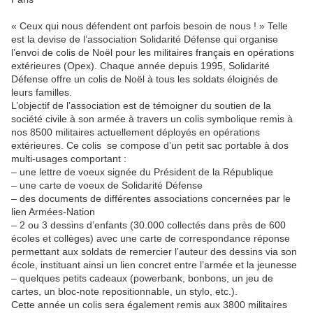
« Ceux qui nous défendent ont parfois besoin de nous ! » Telle
est la devise de l’association Solidarité Défense qui organise
l’envoi de colis de Noël pour les militaires français en opérations
extérieures (Opex). Chaque année depuis 1995, Solidarité
Défense offre un colis de Noël à tous les soldats éloignés de
leurs familles.
L’objectif de l’association est de témoigner du soutien de la
société civile à son armée à travers un colis symbolique remis à
nos 8500 militaires actuellement déployés en opérations
extérieures. Ce colis se compose d’un petit sac portable à dos
multi-usages comportant :
– une lettre de voeux signée du Président de la République
– une carte de voeux de Solidarité Défense
– des documents de différentes associations concernées par le
lien Armées-Nation
– 2 ou 3 dessins d’enfants (30.000 collectés dans près de 600
écoles et collèges) avec une carte de correspondance réponse
permettant aux soldats de remercier l’auteur des dessins via son
école, instituant ainsi un lien concret entre l’armée et la jeunesse
– quelques petits cadeaux (powerbank, bonbons, un jeu de
cartes, un bloc-note repositionnable, un stylo, etc.).
Cette année un colis sera également remis aux 3800 militaires