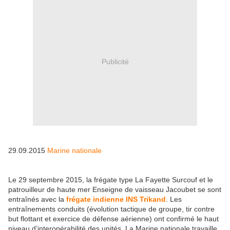
Publicité
29.09.2015
Marine nationale
Le 29 septembre 2015, la frégate type La Fayette Surcouf et le
patrouilleur de haute mer Enseigne de vaisseau Jacoubet se sont
entraînés avec la
frégate indienne INS Trikand
. Les
entraînements conduits (évolution tactique de groupe, tir contre
but flottant et exercice de défense aérienne) ont confirmé le haut
niveau d’interopérabilité des unités. La Marine nationale travaille