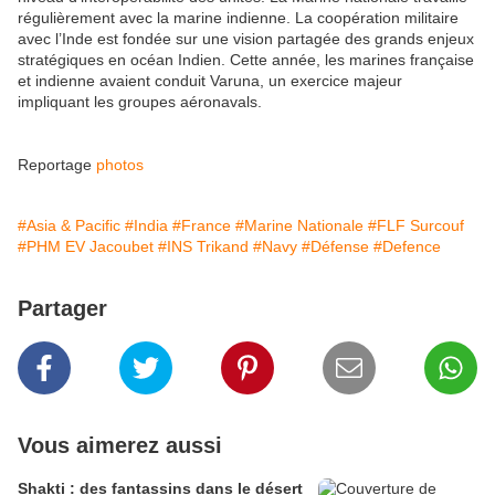
régulièrement avec la marine indienne. La coopération militaire
avec l’Inde est fondée sur une vision partagée des grands enjeux
stratégiques en océan Indien. Cette année, les marines française
et indienne avaient conduit Varuna, un exercice majeur
impliquant les groupes aéronavals.
Reportage
photos
#Asia & Pacific
#India
#France
#Marine Nationale
#FLF Surcouf
#PHM EV Jacoubet
#INS Trikand
#Navy
#Défense
#Defence
Partager
Vous aimerez aussi
Shakti : des fantassins dans le désert